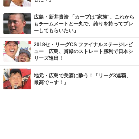
広島・新井貴浩 「カープは“家族”。これから
もチームメートと一丸で、誇りを持ってプレ
ーしてもらいたい」
2018セ・リーグCS ファイナルステージレビ
ュー 広島、貫録のストレート勝利で日本シ
リーズ進出！
地元・広島で美酒に酔う！「リーグ3連覇、
最高で～す！」