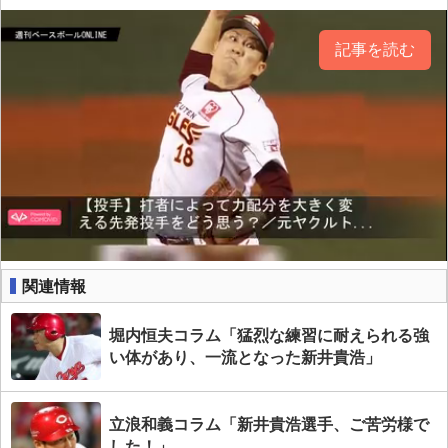
記事を読む
関連情報
堀内恒夫コラム「猛烈な練習に耐えられる強
い体があり、一流となった新井貴浩」
立浪和義コラム「新井貴浩選手、ご苦労様で
した！」