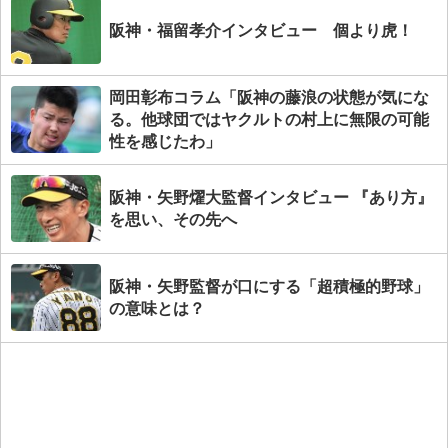
阪神・福留孝介インタビュー 個より虎！
岡田彰布コラム「阪神の藤浪の状態が気にな
る。他球団ではヤクルトの村上に無限の可能
性を感じたわ」
阪神・矢野燿大監督インタビュー 『あり方』
を思い、その先へ
阪神・矢野監督が口にする「超積極的野球」
の意味とは？