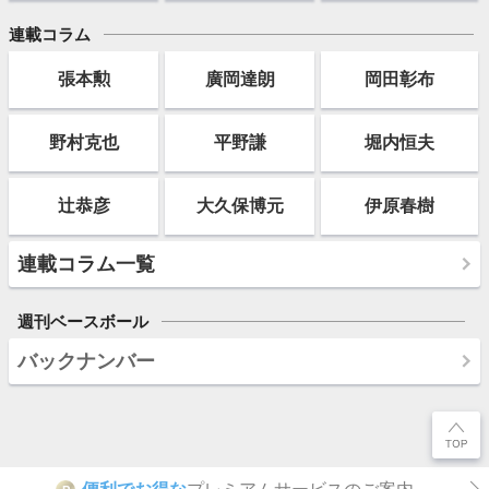
連載コラム
張本勲
廣岡達朗
岡田彰布
野村克也
平野謙
堀内恒夫
辻恭彦
大久保博元
伊原春樹
連載コラム一覧
週刊ベースボール
バックナンバー