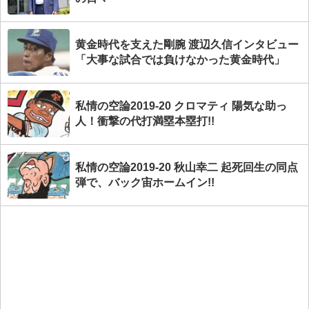
黄金時代を支えた剛腕 渡辺久信インタビュー
「大事な試合では負けなかった黄金時代」
私情の空論2019-20 クロマティ 陽気な助っ
人！衝撃の代打満塁本塁打!!
私情の空論2019-20 秋山幸二 起死回生の同点
弾で、バック宙ホームイン!!