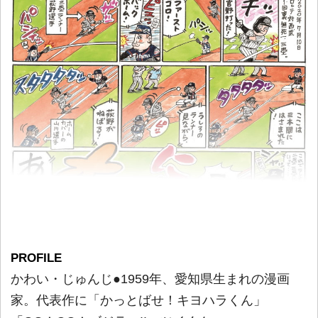
PROFILE
かわい・じゅんじ●1959年、愛知県生まれの漫画
家。代表作に「かっとばせ！キヨハラくん」