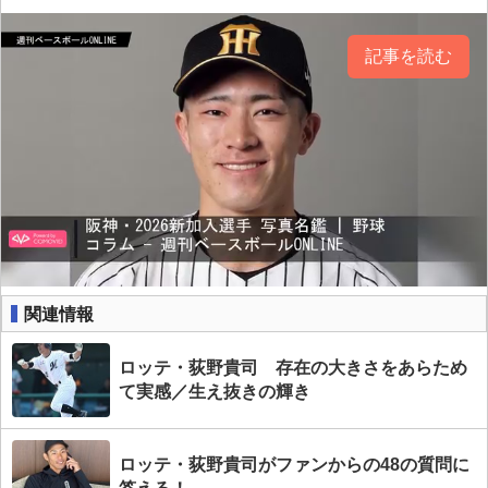
記事を読む
関連情報
ロッテ・荻野貴司 存在の大きさをあらため
て実感／生え抜きの輝き
ロッテ・荻野貴司がファンからの48の質問に