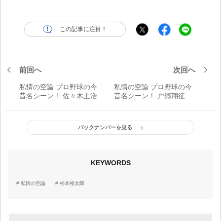
この記事に注目！
前回へ
次回へ
私情の空論 プロ野球の今
私情の空論 プロ野球の今
昔名シーン！ 佐々木主浩
昔名シーン！ 戸郷翔征
バックナンバーを見る
KEYWORDS
私情の空論
杉本裕太郎