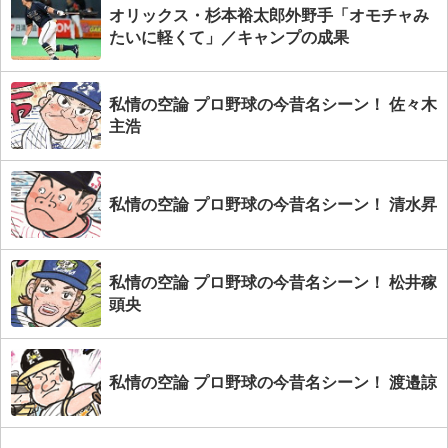
オリックス・杉本裕太郎外野手「オモチャみ
たいに軽くて」／キャンプの成果
私情の空論 プロ野球の今昔名シーン！ 佐々木
主浩
私情の空論 プロ野球の今昔名シーン！ 清水昇
私情の空論 プロ野球の今昔名シーン！ 松井稼
頭央
私情の空論 プロ野球の今昔名シーン！ 渡邉諒