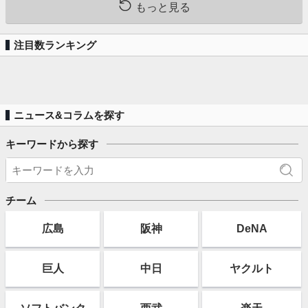
もっと見る
注目数ランキング
ニュース&コラムを探す
キーワードから探す
チーム
広島
阪神
DeNA
巨人
中日
ヤクルト
ソフト
バンク
西武
楽天