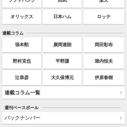
オリックス
日本ハム
ロッテ
連載コラム
張本勲
廣岡達朗
岡田彰布
野村克也
平野謙
堀内恒夫
辻恭彦
大久保博元
伊原春樹
連載コラム一覧
週刊ベースボール
バックナンバー