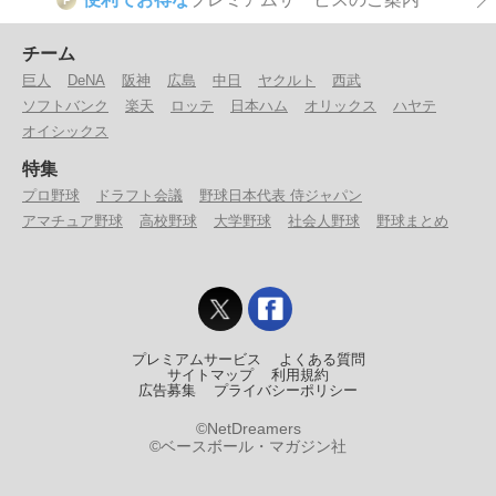
P
チーム
巨人
DeNA
阪神
広島
中日
ヤクルト
西武
ソフトバンク
楽天
ロッテ
日本ハム
オリックス
ハヤテ
オイシックス
特集
プロ野球
ドラフト会議
野球日本代表 侍ジャパン
アマチュア野球
高校野球
大学野球
社会人野球
野球まとめ
プレミアムサービス
よくある質問
サイトマップ
利用規約
広告募集
プライバシーポリシー
©NetDreamers
©ベースボール・マガジン社