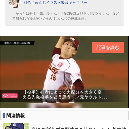
河合じゅんじイラスト擬音ギャラリー
「かっとばせ！キヨハラくん」「GO!GO!ゴジラッ!!マツイくん」など
で知られる漫画家・かわいじゅんじの連載企画。
記事を読む
関連情報