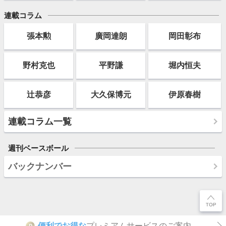
連載コラム
張本勲
廣岡達朗
岡田彰布
野村克也
平野謙
堀内恒夫
辻恭彦
大久保博元
伊原春樹
連載コラム一覧
週刊ベースボール
バックナンバー
便利でお得な
プレミアムサービスのご案内