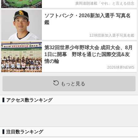
廣岡達朗連載「やれ」と言える信念
ソフトバンク・2026新加入選手 写真名
鑑
12球団新加入選手写真名鑑
第32回世界少年野球大会 成田大会、8月
1日に開幕 野球を通じた国際交流&友
情の輪
2026球界NEWS
もっと見る
アクセス数ランキング
注目数ランキング