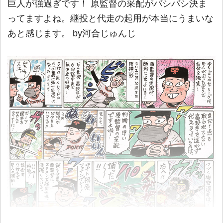
巨人が強過ぎです！ 原監督の采配がバシバシ決ま
ってますよね。継投と代走の起用が本当にうまいな
あと感じます。 by河合じゅんじ