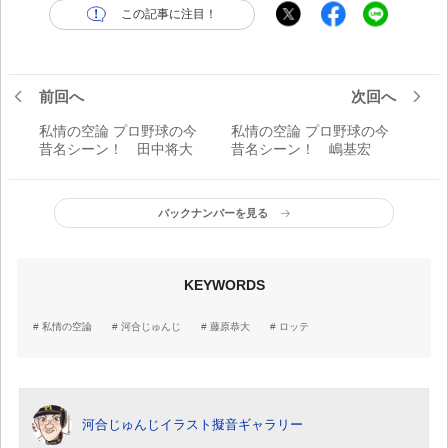
この記事に注目！
前回へ
次回へ
私情の空論 プロ野球の今
私情の空論 プロ野球の今
昔名シーン！ 田中将大
昔名シーン！ 嶋基宏
バックナンバーを見る
KEYWORDS
私情の空論
河合じゅんじ
藤原恭大
ロッテ
河合じゅんじイラスト擬音ギャラリー