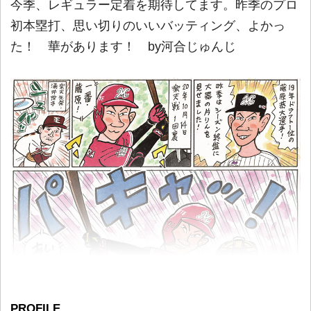
今季、レギュラー定着を期待してます。昨季のプロ
初本塁打、思い切りのいいバッティング、よかっ
た！ 華があります！ by河合じゅんじ
PROFILE