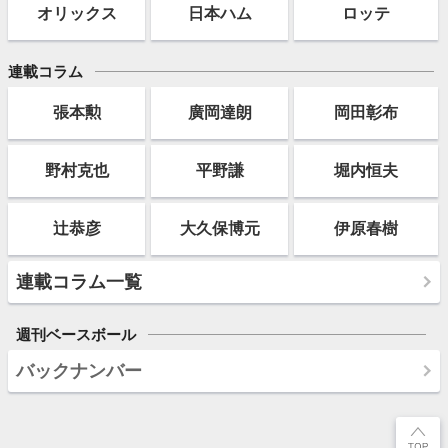
オリックス
日本ハム
ロッテ
連載コラム
張本勲
廣岡達朗
岡田彰布
野村克也
平野謙
堀内恒夫
辻恭彦
大久保博元
伊原春樹
連載コラム一覧
週刊ベースボール
バックナンバー