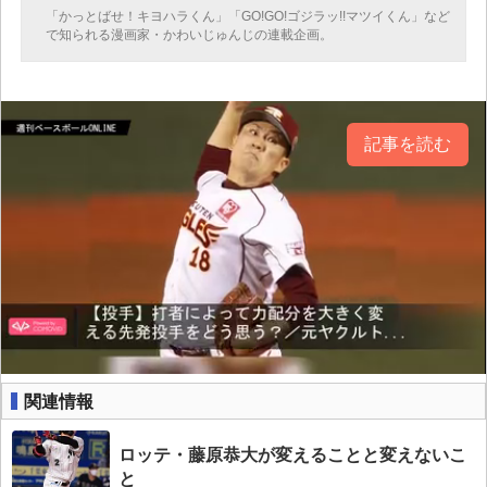
「かっとばせ！キヨハラくん」「GO!GO!ゴジラッ!!マツイくん」など
で知られる漫画家・かわいじゅんじの連載企画。
記事を読む
関連情報
ロッテ・藤原恭大が変えることと変えないこ
と