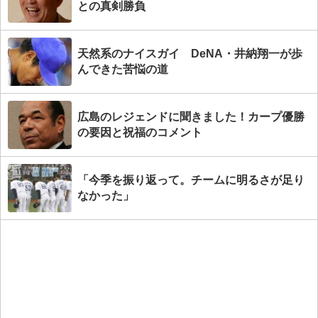
との真剣勝負
天然系のナイスガイ DeNA・井納翔一が歩
んできた苦悩の道
広島のレジェンドに聞きました！カープ優勝
の要因と祝福のコメント
「今季を振り返って。チームに明るさが足り
なかった」