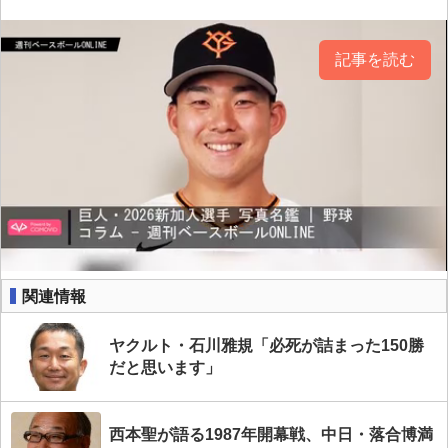
記事を読む
関連情報
ヤクルト・石川雅規「必死が詰まった150勝
だと思います」
西本聖が語る1987年開幕戦、中日・落合博満