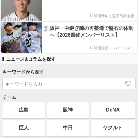
12球団新加入選手写真名鑑
2
阪神・中継ぎ陣の再整備で盤石の体制
へ【2026最終メンバーリスト】
12球団最新メンバーリスト
ニュース&コラムを探す
キーワードから探す
チーム
広島
阪神
DeNA
巨人
中日
ヤクルト