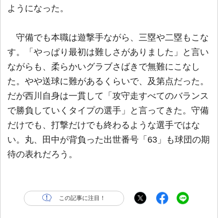
ようになった。
守備でも本職は遊撃手ながら、三塁や二塁もこな
す。「やっぱり最初は難しさがありました」と言い
ながらも、柔らかいグラブさばきで無難にこなし
た。やや送球に難があるくらいで、及第点だった。
だが西川自身は一貫して「攻守走すべてのバランス
で勝負していくタイプの選手」と言ってきた。守備
だけでも、打撃だけでも終わるような選手ではな
い。丸、田中が背負った出世番号「63」も球団の期
待の表れだろう。
この記事に注目！