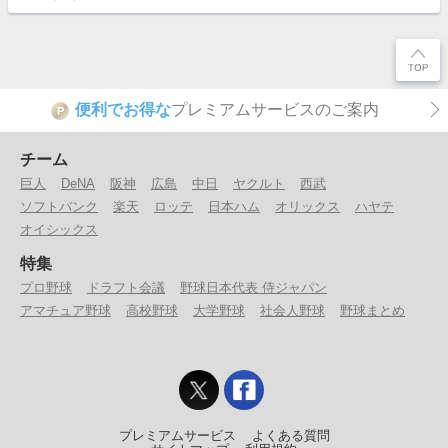
便利でお得な
プレミアムサービスのご案内
P
チーム
巨人
DeNA
阪神
広島
中日
ヤクルト
西武
ソフトバンク
楽天
ロッテ
日本ハム
オリックス
ハヤテ
オイシックス
特集
プロ野球
ドラフト会議
野球日本代表 侍ジャパン
アマチュア野球
高校野球
大学野球
社会人野球
野球まとめ
プレミアムサービス
よくある質問