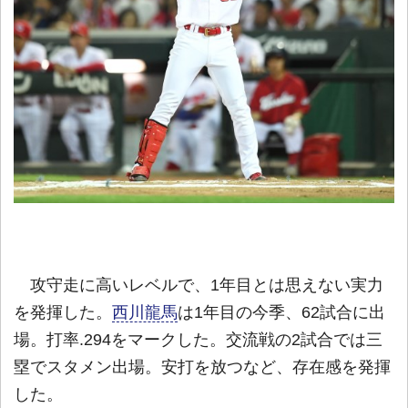
攻守走に高いレベルで、1年目とは思えない実力
を発揮した。
西川龍馬
は1年目の今季、62試合に出
場。打率.294をマークした。交流戦の2試合では三
塁でスタメン出場。安打を放つなど、存在感を発揮
した。