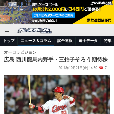
トップ
ニュース＆コラム
試合速報
選手データ
特集
オーロラビジョン
広島 西川龍馬内野手・三拍子そろう期待株
2016年10月21日(金) 14:30
7