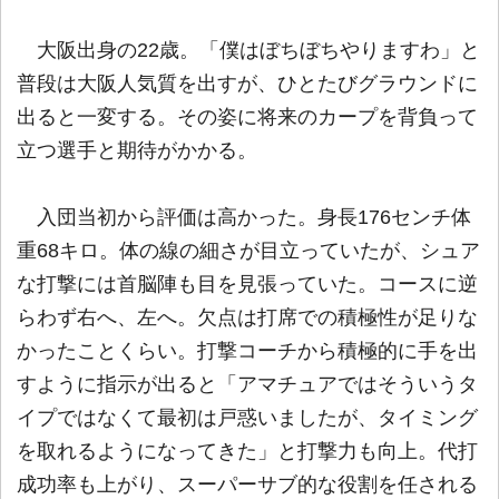
大阪出身の22歳。「僕はぼちぼちやりますわ」と
普段は大阪人気質を出すが、ひとたびグラウンドに
出ると一変する。その姿に将来のカープを背負って
立つ選手と期待がかかる。
入団当初から評価は高かった。身長176センチ体
重68キロ。体の線の細さが目立っていたが、シュア
な打撃には首脳陣も目を見張っていた。コースに逆
らわず右へ、左へ。欠点は打席での積極性が足りな
かったことくらい。打撃コーチから積極的に手を出
すように指示が出ると「アマチュアではそういうタ
イプではなくて最初は戸惑いましたが、タイミング
を取れるようになってきた」と打撃力も向上。代打
成功率も上がり、スーパーサブ的な役割を任される