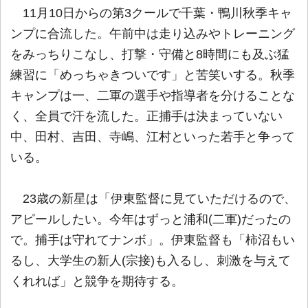
11月10日からの第3クールで千葉・鴨川秋季キャ
ンプに合流した。午前中は走り込みやトレーニング
をみっちりこなし、打撃・守備と8時間にも及ぶ猛
練習に「めっちゃきついです」と苦笑いする。秋季
キャンプは一、二軍の選手や指導者を分けることな
く、全員で汗を流した。正捕手は決まっていない
中、田村、吉田、寺嶋、江村といった若手と争って
いる。
23歳の新星は「伊東監督に見ていただけるので、
アピールしたい。今年はずっと浦和(二軍)だったの
で。捕手は守れてナンボ」。伊東監督も「柿沼もい
るし、大学生の新人(宗接)も入るし、刺激を与えて
くれれば」と競争を期待する。