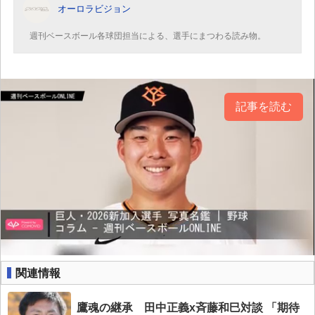
オーロラビジョン
週刊ベースボール各球団担当による、選手にまつわる読み物。
記事を読む
関連情報
鷹魂の継承 田中正義x斉藤和巳対談 「期待