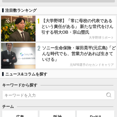
注目数ランキング
1
【大学野球】「常に母校の代表である
という責任がある」 新たな世代をけん
引する明大OB・宗山塁氏
大学野球リポート
2
ソニー生命保険・塚田晃平(元広島)「ど
んな時代でも、営業力があれば生きて
いける」
元NPB選手のセカンドキャリア
ニュース&コラムを探す
キーワードから探す
チーム