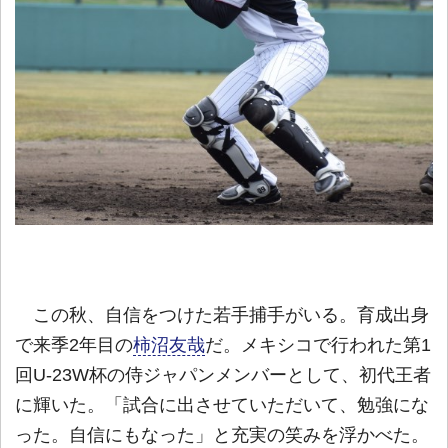
この秋、自信をつけた若手捕手がいる。育成出身
で来季2年目の
柿沼友哉
だ。メキシコで行われた第1
回U-23W杯の侍ジャパンメンバーとして、初代王者
に輝いた。「試合に出させていただいて、勉強にな
った。自信にもなった」と充実の笑みを浮かべた。