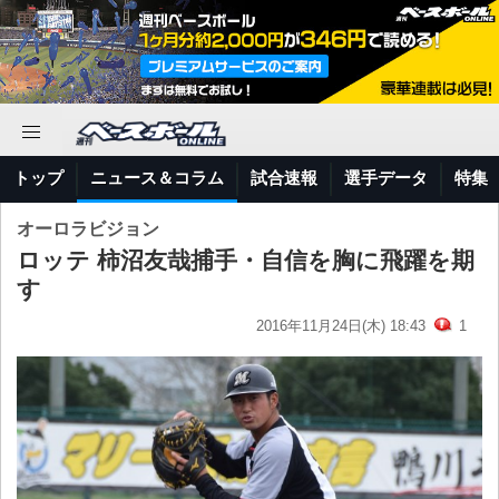
トップ
ニュース＆コラム
試合速報
選手データ
特集
オーロラビジョン
ロッテ 柿沼友哉捕手・自信を胸に飛躍を期
す
2016年11月24日(木) 18:43
1