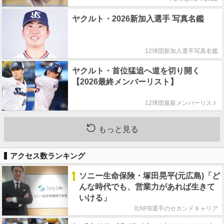
ヤクルト・2026新加入選手 写真名鑑
12球団新加入選手写真名鑑
ヤクルト・首位猛追へ道を切り開く
【2026最終メンバーリスト】
12球団最新メンバーリスト
もっと見る
アクセス数ランキング
1
ソニー生命保険・塚田晃平(元広島)「ど
んな時代でも、営業力があれば生きて
いける」
元NPB選手のセカンドキャリア