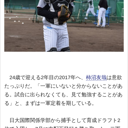
24歳で迎える2年目の2017年へ、
柿沼友哉
は意欲
たっぷりだ。「一軍にいないと分からないことがあ
る。試合に出られなくても、見て勉強することがあ
る」と、まずは一軍定着を期している。
日大国際関係学部から捕手として育成ドラフト2