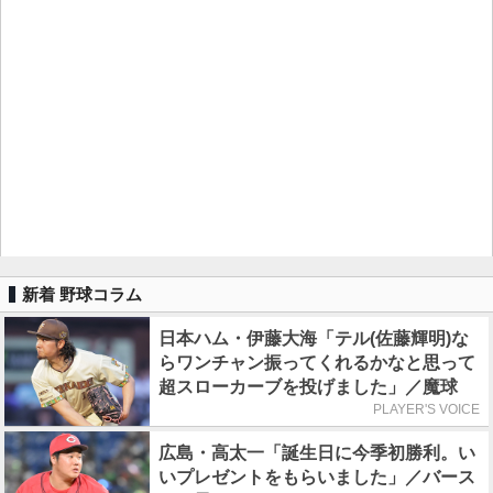
新着 野球コラム
日本ハム・伊藤大海「テル(佐藤輝明)な
らワンチャン振ってくれるかなと思って
超スローカーブを投げました」／魔球
PLAYER'S VOICE
広島・高太一「誕生日に今季初勝利。い
いプレゼントをもらいました」／バース