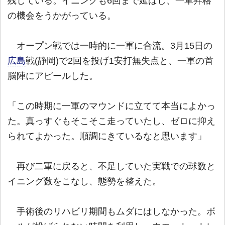
残している。イニングも6回まで延ばし、一軍昇格
の機会をうかがっている。
オープン戦では一時的に一軍に合流。3月15日の
広島
戦(静岡)で2回を投げ1安打無失点と、一軍の首
脳陣にアピールした。
「この時期に一軍のマウンドに立てて本当によかっ
た。真っすぐもそこそこ走っていたし、ゼロに抑え
られてよかった。順調にきているなと思います」
再び二軍に戻ると、不足していた実戦での球数と
イニング数をこなし、態勢を整えた。
手術後のリハビリ期間もムダにはしなかった。ボ