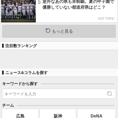
5
意外なあの県も未制覇。夏の甲子園で
優勝していない都道府県はどこ？
HOT TOPIC
もっと見る
注目数ランキング
ニュース&コラムを探す
キーワードから探す
チーム
広島
阪神
DeNA