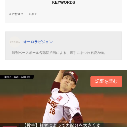
KEYWORDS
戸村健次
楽天
オーロラビジョン
週刊ベースボール各球団担当による、選手にまつわる読み物。
記事を読む