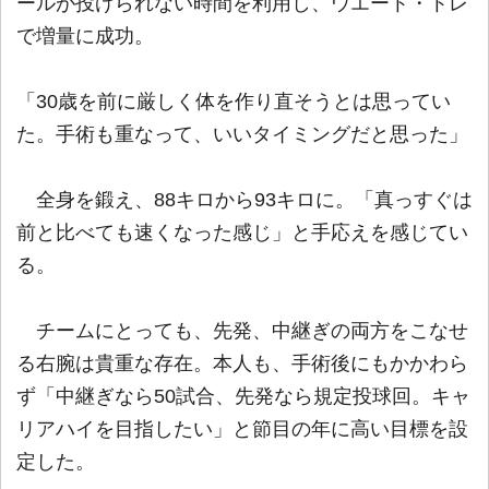
ールが投げられない時間を利用し、ウエート・トレ
で増量に成功。
「30歳を前に厳しく体を作り直そうとは思ってい
た。手術も重なって、いいタイミングだと思った」
全身を鍛え、88キロから93キロに。「真っすぐは
前と比べても速くなった感じ」と手応えを感じてい
る。
チームにとっても、先発、中継ぎの両方をこなせ
る右腕は貴重な存在。本人も、手術後にもかかわら
ず「中継ぎなら50試合、先発なら規定投球回。キャ
リアハイを目指したい」と節目の年に高い目標を設
定した。