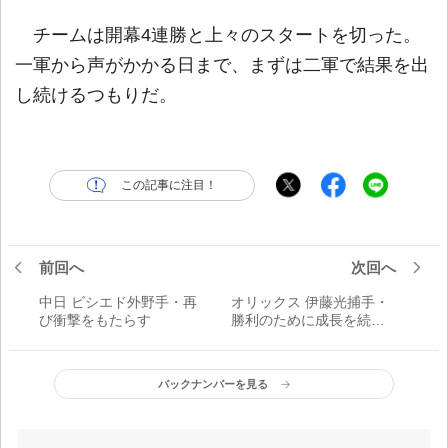
チームは開幕4連勝と上々のスタートを切った。
一軍から声がかかる日まで、まずは二軍で結果を出
し続けるつもりだ。
この記事に注目！
前回へ
次回へ
中日 ビシエド外野手・再
オリックス 伊藤光捕手・
び衝撃をもたらす
勝利のために成長を続け
る
バックナンバーを見る