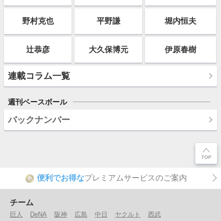
野村克也
平野謙
堀内恒夫
辻恭彦
大久保博元
伊原春樹
連載コラム一覧
週刊ベースボール
バックナンバー
便利でお得な
プレミアムサービスのご案内
P
チーム
巨人
DeNA
阪神
広島
中日
ヤクルト
西武