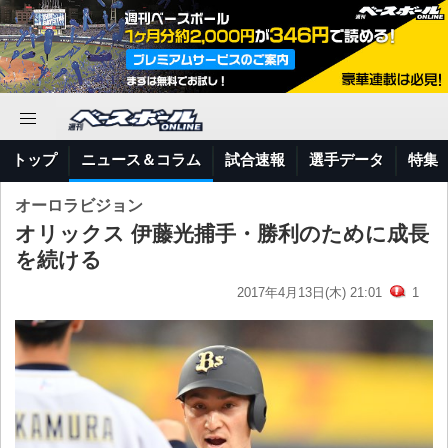
トップ
ニュース＆コラム
試合速報
選手データ
特集
オーロラビジョン
オリックス 伊藤光捕手・勝利のために成長
を続ける
2017年4月13日(木) 21:01
1