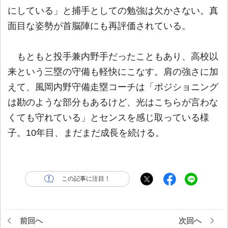
にしている」と捕手としての勉強は欠かさない。真
面目な姿勢が首脳陣にも再評価されている。
もともと投手兼内野手だったこともあり、高校以
来という三塁の守備も軽快にこなす。肩の強さに加
えて、風岡内野守備走塁コーチは「ポジショニング
は勘のような部分もあるけど、光はこちらが言わな
くても守れている」とセンスを感じ取っている様
子。10年目、まだまだ成長を続ける。
この記事に注目！
前回へ
次回へ