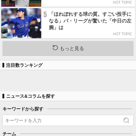
HOT TOPIC
5
「ほれぼれする球の質。すごい投手に
なる」パ・リーグが驚いた「中日の左
腕」は
HOT TOPIC
もっと見る
注目数ランキング
ニュース&コラムを探す
キーワードから探す
チーム