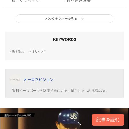
る「サブちゃん」
斬り込み隊長
バックナンバーを見る
KEYWORDS
黒木優太
オリックス
オーロラビジョン
週刊ベースボール各球団担当による、選手にまつわる読み物。
記事を読む