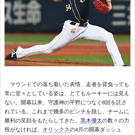
マウンドでの落ち着いた表情、走者を背負っても
常に堂々としている姿は、とてもルーキーには見え
ない。開幕以来、守護神の平野につなぐ8回を託さ
れている。これまで幾多のピンチを脱し、チームに
勝利の笑顔をもたらしてきた。
黒木優太
の数々の力
投がなければ、
オリックス
の4月の開幕ダッシュ