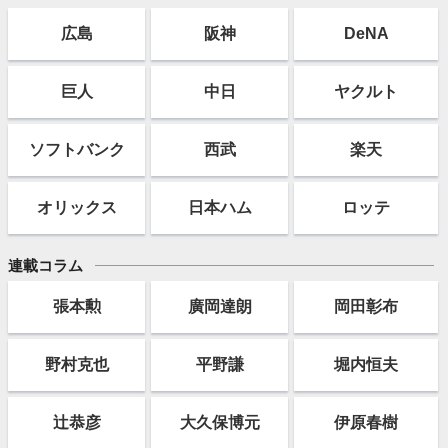
広島
阪神
DeNA
巨人
中日
ヤクルト
ソフト
バンク
西武
楽天
オリックス
日本ハム
ロッテ
連載コラム
張本勲
廣岡達朗
岡田彰布
野村克也
平野謙
堀内恒夫
辻恭彦
大久保博元
伊原春樹