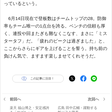
っているという。
6月14日現在で登板数はチームトップの28。防御
率もチーム唯一の1点台を誇る。ベンチの信頼も厚
く、連投や回またぎも難なくこなす、まさに「ミス
タータフ」だ。「疲れのピークは過ぎました」と、
ここからさらにギアを上げることを誓う。持ち前の
負けん気で、ますます楽しませてくれそうだ。
この記事に注目！
前回へ
次回へ
楽天 福山博之・安定感誇
広島 田中広輔・躍動する