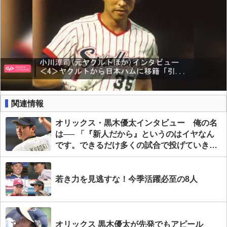
関連情報
オリックス・黒木優太インタビュー 俺の名
は── 「『新人だから』というのはイヤなん
です。できるだけ多くの試合で投げていきた
い」
若き力を見逃すな！今季活躍必至の8人
オリックス 黒木優太が先発でもアピール