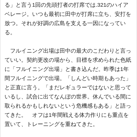
る」と言う1回の先頭打者の打席では.321のハイア
ベレージ。いつも最初に田中が打席に立ち、安打を
放つ。それが好調の広島を支える一因になってい
る。
フルイニング出場は田中の最大のこだわりと言っ
ていい。契約更改の場から、目標を求められた色紙
に「フルイニング出場」と書き込んだ。昨季は1年
間フルイニングで出場。「しんどい時期もあった」
と正直に言う。「まだレギュラーではないと思って
いるし、試合に出てなんぼの世界。休んでいる間に
取られるかもしれないという危機感もある」と語っ
てきた。 オフは1年間戦える体力作りにも重点を
置いて、トレーニングを重ねてきた。