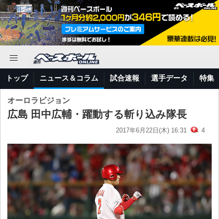
トップ
ニュース＆コラム
試合速報
選手データ
特集
オーロラビジョン
広島 田中広輔・躍動する斬り込み隊長
2017年6月22日(木) 16:31
4