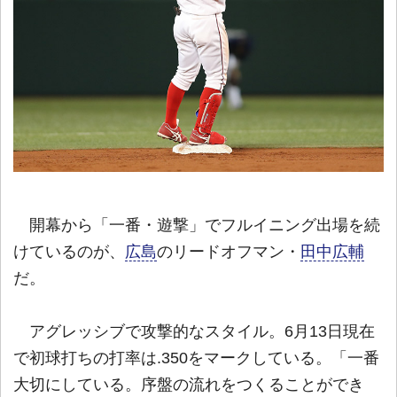
開幕から「一番・遊撃」でフルイニング出場を続
けているのが、
広島
のリードオフマン・
田中広輔
だ。
アグレッシブで攻撃的なスタイル。6月13日現在
で初球打ちの打率は.350をマークしている。「一番
大切にしている。序盤の流れをつくることができ