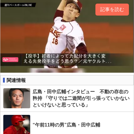
記事を読む
関連情報
広島・田中広輔インタビュー 不動の存在の
矜持 「守りでは二遊間が引っ張っていかない
といけないと思っている」
“午前11時の男”広島・田中広輔