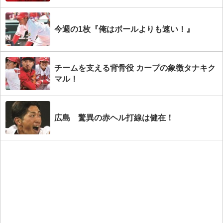
今週の1枚『俺はボールよりも速い！』
チームを支える背骨役 カープの象徴タナキク
マル！
広島 驚異の赤ヘル打線は健在！