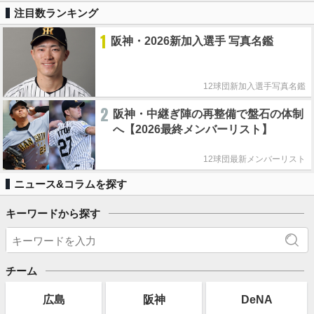
注目数ランキング
1
阪神・2026新加入選手 写真名鑑
12球団新加入選手写真名鑑
2
阪神・中継ぎ陣の再整備で盤石の体制
へ【2026最終メンバーリスト】
12球団最新メンバーリスト
ニュース&コラムを探す
キーワードから探す
チーム
広島
阪神
DeNA