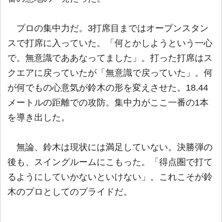
プロの集中力だ。3打席目まではオープンスタン
スで打席に入っていた。「何とかしようという一心
で。無意識でああなってました」。打った打席はス
クエアに戻っていたが「無意識で戻っていた」。何
が何でもの心意気が鈴木の形を変えさせた。18.44
メートルの距離での攻防。集中力がここ一番の1本
を導き出した。
無論、鈴木は現状には満足していない。決勝弾の
後も、スイングルームにこもった。「得点圏で打て
るようにしていかないといけない」。これこそが鈴
木のプロとしてのプライドだ。