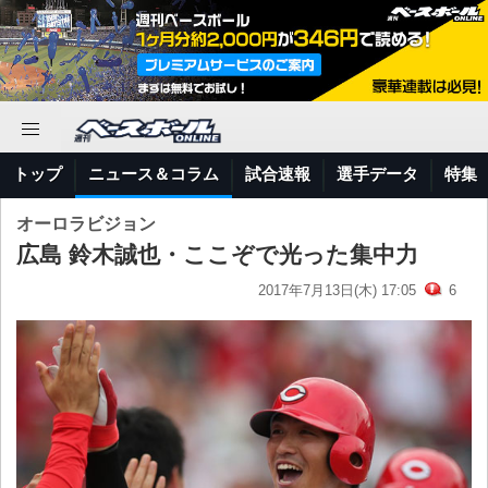
トップ
ニュース＆コラム
試合速報
選手データ
特集
オーロラビジョン
広島 鈴木誠也・ここぞで光った集中力
2017年7月13日(木) 17:05
6