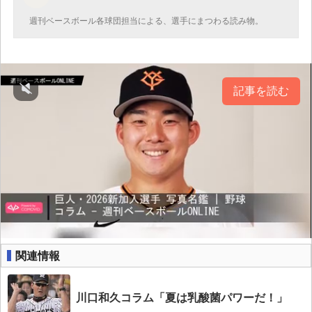
週刊ベースボール各球団担当による、選手にまつわる読み物。
記事を読む
関連情報
川口和久コラム「夏は乳酸菌パワーだ！」