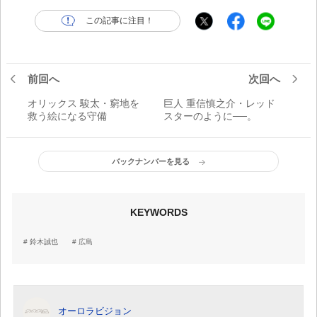
この記事に注目！
前回へ
次回へ
オリックス 駿太・窮地を
巨人 重信慎之介・レッド
救う絵になる守備
スターのように──。
バックナンバーを見る
KEYWORDS
鈴木誠也
広島
オーロラビジョン