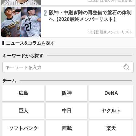
12球団新加入選手写真名鑑
2
阪神・中継ぎ陣の再整備で盤石の体制
へ【2026最終メンバーリスト】
12球団最新メンバーリスト
ニュース&コラムを探す
キーワードから探す
チーム
広島
阪神
DeNA
巨人
中日
ヤクルト
ソフト
バンク
西武
楽天