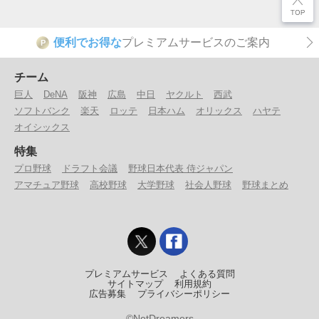
便利でお得な
プレミアムサービスのご案内
P
チーム
巨人
DeNA
阪神
広島
中日
ヤクルト
西武
ソフトバンク
楽天
ロッテ
日本ハム
オリックス
ハヤテ
オイシックス
特集
プロ野球
ドラフト会議
野球日本代表 侍ジャパン
アマチュア野球
高校野球
大学野球
社会人野球
野球まとめ
プレミアムサービス
よくある質問
サイトマップ
利用規約
広告募集
プライバシーポリシー
©NetDreamers