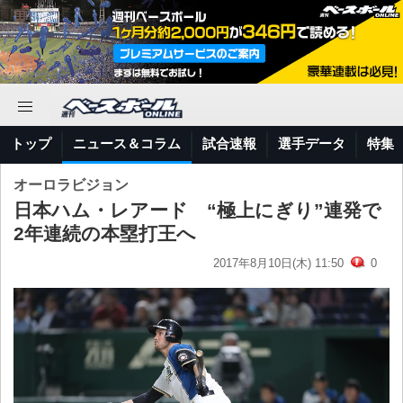
トップ
ニュース＆コラム
試合速報
選手データ
特集
オーロラビジョン
日本ハム・レアード “極上にぎり”連発で
2年連続の本塁打王へ
2017年8月10日(木) 11:50
0