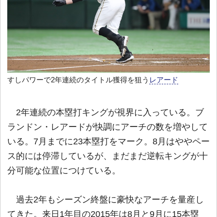
すしパワーで2年連続のタイトル獲得を狙う
レアード
2年連続の本塁打キングが視界に入っている。ブ
ランドン・レアードが快調にアーチの数を増やして
いる。7月までに23本塁打をマーク。8月はややペー
ス的には停滞しているが、まだまだ逆転キングが十
分可能な位置につけている。
過去2年もシーズン終盤に豪快なアーチを量産し
てきた。来日1年目の2015年は8月と9月に15本塁