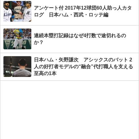
アンケート付 2017年12球団60人助っ人カタ
ログ 日本ハム・西武・ロッテ編
連続本塁打記録はなぜ4打数で途切れるの
か？
日本ハム・矢野謙次 アシックスのバット 2
人の好打者モデルの“融合”代打職人を支える
至高の1本