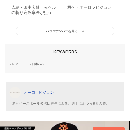
広島・田中広輔 赤ヘル
週ベ・オーロラビジョン
の斬り込み隊長が狙う栄
冠
バックナンバーを見る
KEYWORDS
レアード
日本ハム
オーロラビジョン
週刊ベースボール各球団担当による、選手にまつわる読み物。