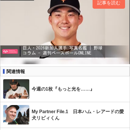
記事を読む
関連情報
今週の1枚『もっと光を……』
My Partner File.1 日本ハム・レアードの愛
犬リビィくん