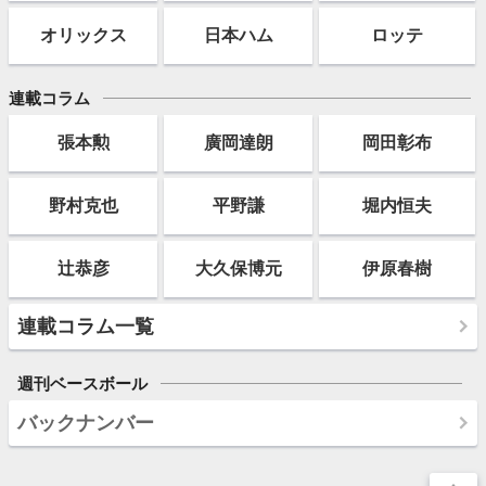
オリックス
日本ハム
ロッテ
連載コラム
張本勲
廣岡達朗
岡田彰布
野村克也
平野謙
堀内恒夫
辻恭彦
大久保博元
伊原春樹
連載コラム一覧
週刊ベースボール
バックナンバー