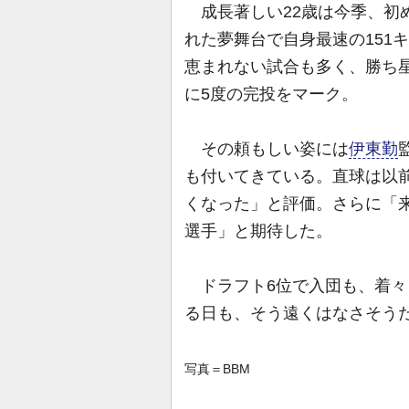
成長著しい22歳は今季、初
れた夢舞台で自身最速の151
恵まれない試合も多く、勝ち
に5度の完投をマーク。
その頼もしい姿には
伊東勤
も付いてきている。直球は以
くなった」と評価。さらに「
選手」と期待した。
ドラフト6位で入団も、着々
る日も、そう遠くはなさそう
写真＝BBM