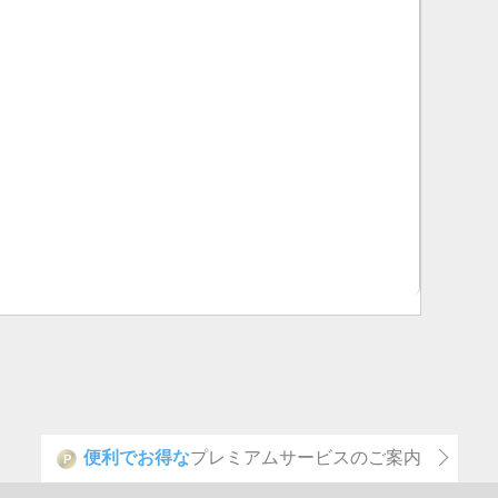
便利でお得な
プレミアムサービスのご案内
P