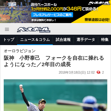
トップ
ニュース＆コラム
試合速報
選手データ
特集
オーロラビジョン
阪神 小野泰己 フォークを自在に操れる
ようになった／2年目の成長
2018年3月18日(日) 12:02
2