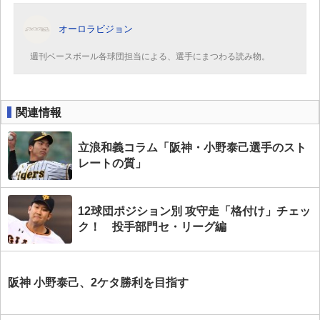
オーロラビジョン
週刊ベースボール各球団担当による、選手にまつわる読み物。
関連情報
立浪和義コラム「阪神・小野泰己選手のスト
レートの質」
12球団ポジション別 攻守走「格付け」チェッ
ク！ 投手部門セ・リーグ編
阪神 小野泰己、2ケタ勝利を目指す