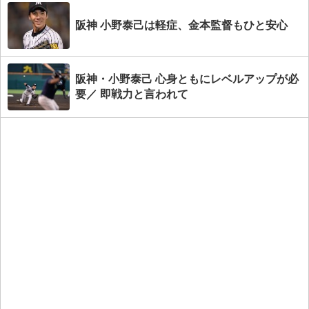
阪神 小野泰己は軽症、金本監督もひと安心
阪神・小野泰己 心身ともにレベルアップが必
要／ 即戦力と言われて