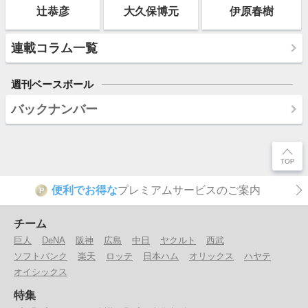
辻恭彦
大久保博元
伊原春樹
連載コラム一覧
週刊ベースボール
バックナンバー
便利でお得な
プレミアムサービスのご案内
P
チーム
巨人
DeNA
阪神
広島
中日
ヤクルト
西武
ソフトバンク
楽天
ロッテ
日本ハム
オリックス
ハヤテ
オイシックス
特集