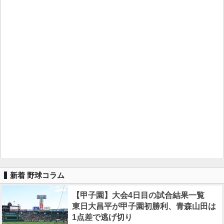
新着 野球コラム
【甲子園】大会4日目の試合結果一覧
東日大昌平が甲子園初勝利、青森山田は
1点差で逃げ切り