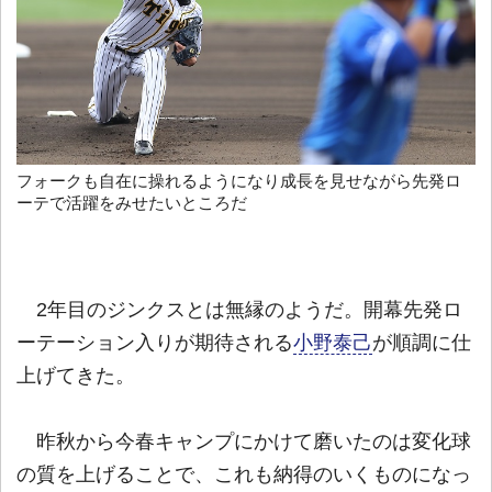
フォークも自在に操れるようになり成長を見せながら先発ロ
ーテで活躍をみせたいところだ
2年目のジンクスとは無縁のようだ。開幕先発ロ
ーテーション入りが期待される
小野泰己
が順調に仕
上げてきた。
昨秋から今春キャンプにかけて磨いたのは変化球
の質を上げることで、これも納得のいくものになっ