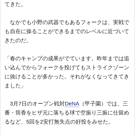
てきた。
なかでも小野の武器でもあるフォークは、実戦で
も自在に操ることができるまでのレベルに近づいて
きたのだ。
「春のキャンプの成果がでています。昨年までは追
い込んでからフォークを投げてもストライクゾーン
に抜けることが多かった。それがなくなってきてき
ました」
3月7日のオープン戦対
DeNA
（甲子園）では、三
番・筒香をヒザ元に落ちる球で空振り三振に仕留め
るなど、5回を2安打無失点の好投をみせた。