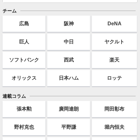
チーム
広島
阪神
DeNA
巨人
中日
ヤクルト
ソフト
バンク
西武
楽天
オリックス
日本ハム
ロッテ
連載コラム
張本勲
廣岡達朗
岡田彰布
野村克也
平野謙
堀内恒夫