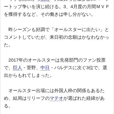
ートップ争いを演じ続ける。3、4月度の月間ＭＶＰ
を獲得するなど、その働きは申し分がない。
昨シーズンも好調で「オールスターに出たい」と
コメントしていたが、来日初の念願はかなわなかっ
た。
2017年のオールスターは先発部門のファン投票
で、
巨人
・菅野、
中日
・バルデスに次ぐ3位で、選
出からもれてしまった。
オールスター出場には外国人枠の関係もあるた
め、結局はリリーフの
マテオ
が選ばれた経緯があ
る。