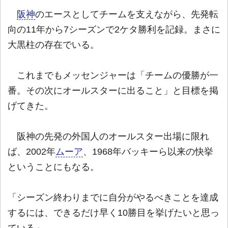
阪神
のエースとしてチームを支えながら、先発転
向の11年から7シーズンで2ケタ勝利を記録。まさに
大黒柱の存在でいる。
これまでもメッセンジャーは「チームの優勝が一
番。その次にオールスターに出ること」と目標を掲
げてきた。
阪神の先発の外国人のオールスター出場に限れ
ば、2002年
ムーア
、1968年バッキーら以来の快挙
ということにもなる。
「シーズン終わりまでに自分がやるべきことを達成
するには、できるだけ早く10勝目を挙げたいと思っ