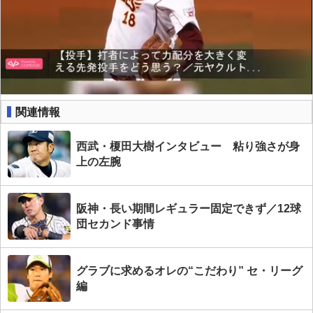
関連情報
西武・榎田大樹インタビュー 粘り強さが身
上の左腕
阪神・長い期間レギュラー固定できず／12球
団セカンド事情
グラブに求めるオレの“こだわり” セ・リーグ
編