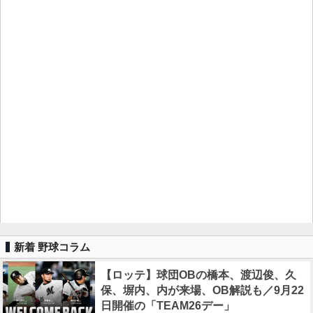
新着 野球コラム
【ロッテ】球団OBの橋本、渡辺俊、久
保、塀内、内が来場、OB解説も／9月22
日開催の「TEAM26デー」