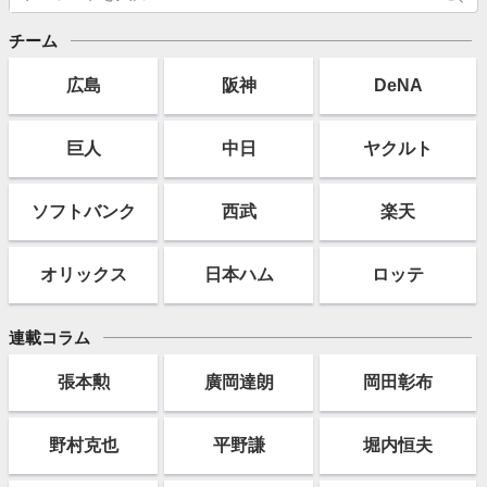
チーム
広島
阪神
DeNA
巨人
中日
ヤクルト
ソフト
バンク
西武
楽天
オリックス
日本ハム
ロッテ
連載コラム
張本勲
廣岡達朗
岡田彰布
野村克也
平野謙
堀内恒夫