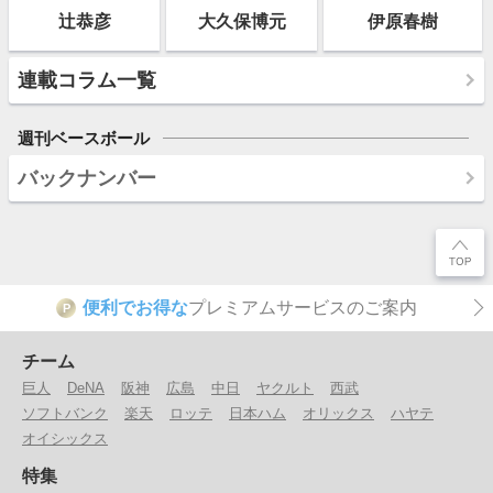
辻恭彦
大久保博元
伊原春樹
連載コラム一覧
週刊ベースボール
バックナンバー
便利でお得な
プレミアムサービスのご案内
P
チーム
巨人
DeNA
阪神
広島
中日
ヤクルト
西武
ソフトバンク
楽天
ロッテ
日本ハム
オリックス
ハヤテ
オイシックス
特集