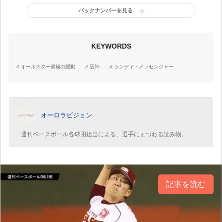
バックナンバーを見る
KEYWORDS
オールスター候補の躍動
阪神
ランディ・メッセンジャー
オーロラビジョン
週刊ベースボール各球団担当による、選手にまつわる読み物。
記事を読む