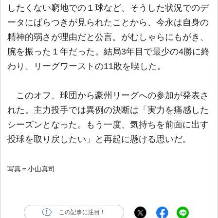
したくない窮地での１球など、そうした状況でのデ
ータにばらつきが見られたことから、今永は自身の
精神的弱さが理由だと公言。がむしゃらにもがき、
腕を振った１年だった。結局3年目で最少の4勝に終
わり、リーグワーストの11敗を喫した。
このオフ、球団から豪州リーグへの参加が発表さ
れた。主力投手では異例の決断は「実力を痛感した
シーズンとなった。もう一度、気持ちを前面に出す
投球を取り戻したい」と再起に懸ける思いだ。
写真＝小山真司
この記事に注目！