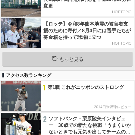
変更
HOT TOPIC
【ロッテ】令和8年熊本地震の被害者支
援のために寄付／8月4日には選手たちが
募金箱を持って球場に立つ
HOT TOPIC
もっと見る
アクセス数ランキング
1
第1戦 これがニッポンのストロング
2014日米野球レビュー
2
ソフトバンク・栗原陵矢インタビュ
ー 30歳での新たな挑戦「うまくいか
ないときでも元気を出してチームのた