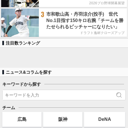
めにやれるかを常に考えています」
2026プロ野球開幕展望
3
市和歌山高・丹羽涼介(投手) 世代
No.1目指す150キロ右腕「チームを勝
たせられるピッチャーになりたい」
ドラフト逸材クローズアップ
注目数ランキング
ニュース&コラムを探す
キーワードから探す
チーム
広島
阪神
DeNA