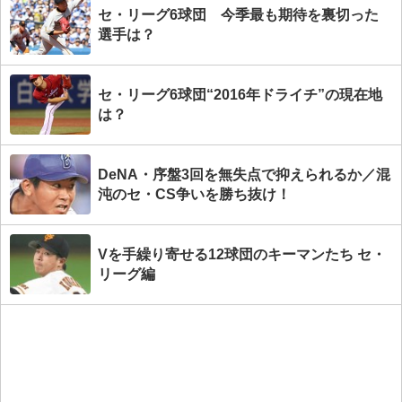
セ・リーグ6球団 今季最も期待を裏切った
選手は？
セ・リーグ6球団“2016年ドライチ”の現在地
は？
DeNA・序盤3回を無失点で抑えられるか／混
沌のセ・CS争いを勝ち抜け！
Vを手繰り寄せる12球団のキーマンたち セ・
リーグ編