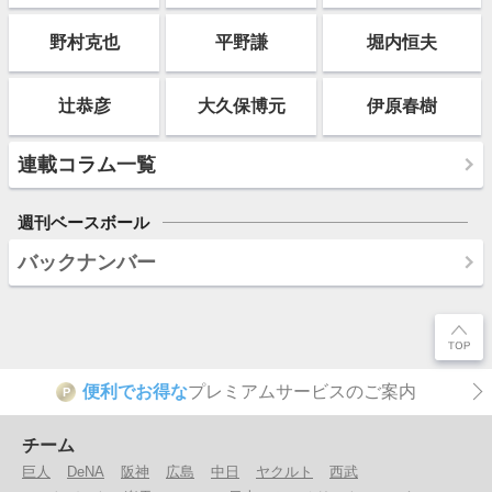
野村克也
平野謙
堀内恒夫
辻恭彦
大久保博元
伊原春樹
連載コラム一覧
週刊ベースボール
バックナンバー
便利でお得な
プレミアムサービスのご案内
P
チーム
巨人
DeNA
阪神
広島
中日
ヤクルト
西武