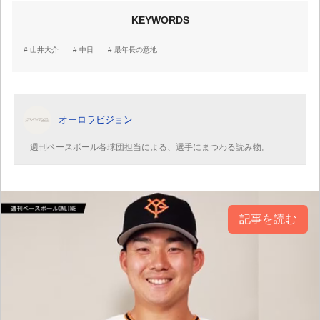
KEYWORDS
山井大介
中日
最年長の意地
オーロラビジョン
週刊ベースボール各球団担当による、選手にまつわる読み物。
記事を読む