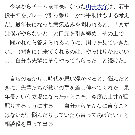
今季からチーム最年長になった
山井大介
は、若手
投手陣をプレーで引っ張り、かつ手助けもする考え
だ。最年長になった意気込みを問われると、「まず
は僕がやらないと」と口元を引き締め、その上で
「聞かれたら答えられるように、周りを見ていきた
い。（聞きに）来てくれるのは、やっぱりかわいい
し、自分も先輩にそうやってもらった」と続けた。
自らの若かりし時代を思い浮かべると、悩んだと
きに、先輩たちが救いの手を差し伸べてくれた。最
年長という立場になったからこそ、今度は山井が目
配りするようにする。「自分からそんなに言うこと
はないが、悩んだりしていたら言ってあげたい」と
相談役を買って出る。