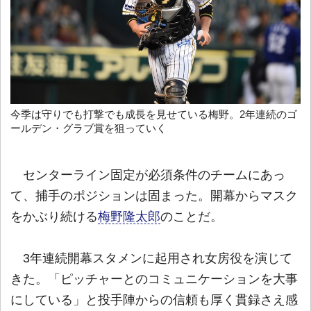
今季は守りでも打撃でも成長を見せている梅野。2年連続のゴ
ールデン・グラブ賞を狙っていく
センターライン固定が必須条件のチームにあっ
て、捕手のポジションは固まった。開幕からマスク
をかぶり続ける
梅野隆太郎
のことだ。
3年連続開幕スタメンに起用され女房役を演じて
きた。「ピッチャーとのコミュニケーションを大事
にしている」と投手陣からの信頼も厚く貫録さえ感