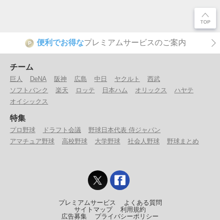
便利でお得な
プレミアムサービスのご案内
P
チーム
巨人
DeNA
阪神
広島
中日
ヤクルト
西武
ソフトバンク
楽天
ロッテ
日本ハム
オリックス
ハヤテ
オイシックス
特集
プロ野球
ドラフト会議
野球日本代表 侍ジャパン
アマチュア野球
高校野球
大学野球
社会人野球
野球まとめ
プレミアムサービス
よくある質問
サイトマップ
利用規約
広告募集
プライバシーポリシー