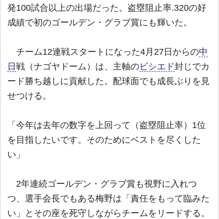
発100試合以上の出場だった。盗塁阻止率.320の好
成績で初のゴールデン・グラブ賞にも輝いた。
チーム12連戦スタートになった4月27日からの
中
日
戦（ナゴヤドーム）は、主軸の
ビシエド
封じでカ
ード勝ち越しに貢献した。配球面でも成長ぶりを見
せつける。
「今年は去年の数字を上回って（盗塁阻止率）1位
を目指したいです。そのためにベストを尽くした
い」
2年連続ゴールデン・グラブ賞も視野に入れつ
つ、選手会長でもある梅野は「責任をもって臨みた
い」とその座を死守しながらチームをリードする。