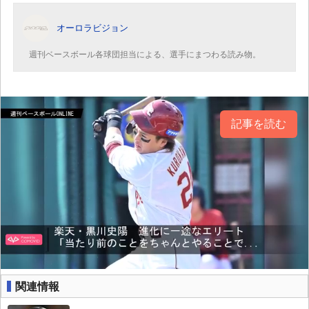
オーロラビジョン
週刊ベースボール各球団担当による、選手にまつわる読み物。
記事を読む
関連情報