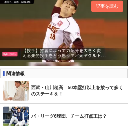
記事を読む
関連情報
西武・山川穂高 50本塁打以上を放って多く
のステーキを！
パ・リーグ6球団、チーム打点王は？