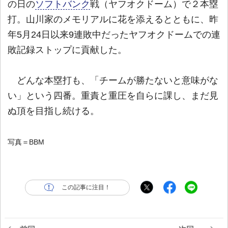
の日の
ソフトバンク
戦（ヤフオクドーム）で２本塁
打。山川家のメモリアルに花を添えるとともに、昨
年5月24日以来9連敗中だったヤフオクドームでの連
敗記録ストップに貢献した。
どんな本塁打も、「チームが勝たないと意味がな
い」という四番。重責と重圧を自らに課し、まだ見
ぬ頂を目指し続ける。
写真＝BBM
この記事に注目！