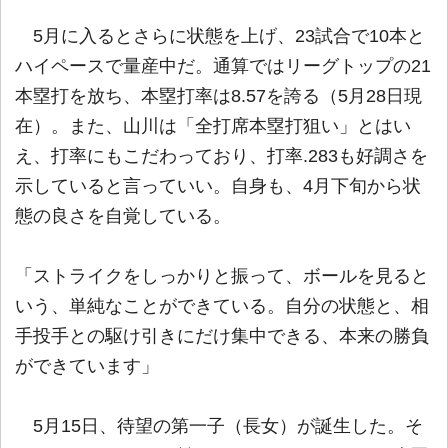
5月に入るとさらに状態を上げ、23試合で10本と
ハイペースで量産中だ。通算ではリーグトップの21
本塁打を放ち、本塁打率は8.57を誇る（5月28日現
在）。また、山川は「全打席本塁打狙い」とはい
え、打率にもこだわっており、打率.283も好調さを
示していると言っていい。自身も、4月下旬から状
態の良さを自覚している。
「ストライクをしっかりと振って、ボールを見ると
いう、単純なことができている。自分の状態と、相
手投手との駆け引きにだけ集中できる、本来の勝負
ができています」
5月15日、待望の第一子（長女）が誕生した。そ