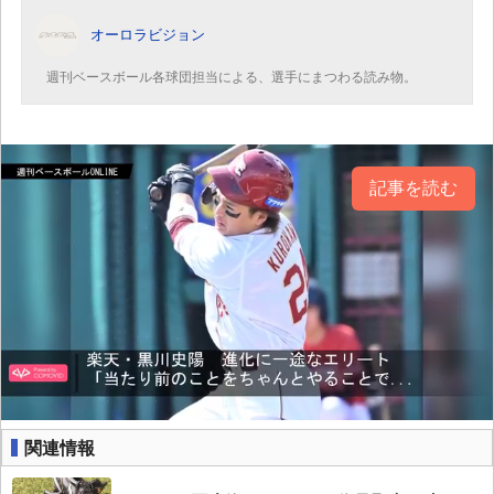
オーロラビジョン
週刊ベースボール各球団担当による、選手にまつわる読み物。
記事を読む
関連情報