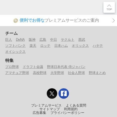
便利でお得な
プレミアムサービスのご案内
P
チーム
巨人
DeNA
阪神
広島
中日
ヤクルト
西武
ソフトバンク
楽天
ロッテ
日本ハム
オリックス
ハヤテ
オイシックス
特集
プロ野球
ドラフト会議
野球日本代表 侍ジャパン
アマチュア野球
高校野球
大学野球
社会人野球
野球まとめ
プレミアムサービス
よくある質問
サイトマップ
利用規約
広告募集
プライバシーポリシー