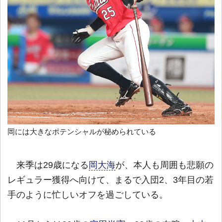
岡には大きなポテンシャルが秘められている
来季は29歳になる
岡大海
が、本人も周囲も悲願の
レギュラー獲得へ向けて、まるで入団2、3年目の若
手のように忙しいオフを過ごしている。