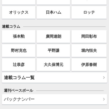
オリックス
日本ハム
ロッテ
連載コラム
張本勲
廣岡達朗
岡田彰布
野村克也
平野謙
堀内恒夫
辻恭彦
大久保博元
伊原春樹
連載コラム一覧
週刊ベースボール
バックナンバー