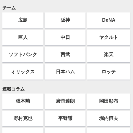
チーム
広島
阪神
DeNA
巨人
中日
ヤクルト
ソフト
バンク
西武
楽天
オリックス
日本ハム
ロッテ
連載コラム
張本勲
廣岡達朗
岡田彰布
野村克也
平野謙
堀内恒夫