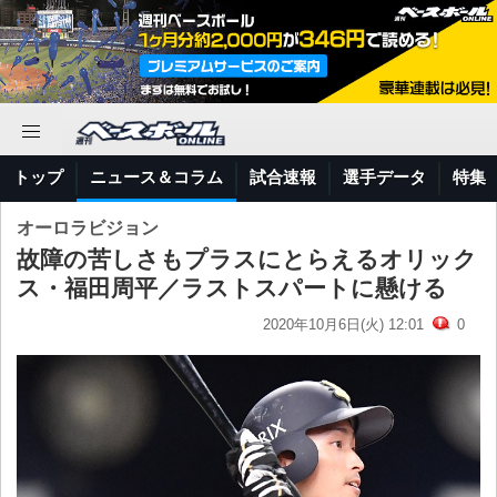
トップ
ニュース＆コラム
試合速報
選手データ
特集
オーロラビジョン
故障の苦しさもプラスにとらえるオリック
ス・福田周平／ラストスパートに懸ける
2020年10月6日(火) 12:01
0