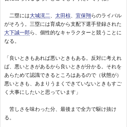
二塁には
大城滉二
、
太田椋
、
宜保翔
らのライバル
がそろう。三塁には育成から支配下選手登録された
大下誠一郎
ら、個性的なキャラクターと競うことに
なる。
「良いときもあれば悪いときもある。反対に考えれ
ば、悪いときがあるから良いときが分かる。それを
あらためて認識できるところはあるので（状態が）
悪いときも、あまりうまくできていないときもすご
く大事にしたいと思っています」
苦しさを味わった分、最後まで全力で駆け抜け
る。