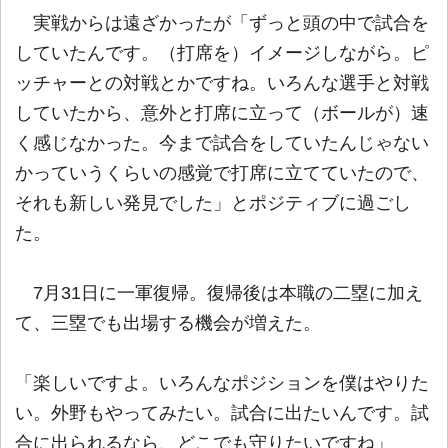
実戦からは遠ざかったが「ずっと頭の中で試合を
していたんです。（打席を）イメージしながら。ピ
ッチャーとの対戦とかですね。いろんな選手と対戦
していたから、意外と打席に立って（ボールが）速
く感じなかった。今まで試合をしていたんじゃない
かっていうくらいの感覚で打席に立てていたので、
それも新しい発見でした」とポジティブに過ごし
た。
7月31日に一軍復帰。復帰後は本職の二塁に加え
て、三塁でも出場する機会が増えた。
「楽しいですよ。いろんなポジションを僕はやりた
い。外野もやってみたい。試合に出たいんです。試
合に出られるなら、どこでも守りたいですね」