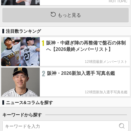
HOT TOPIC
もっと見る
注目数ランキング
1
阪神・中継ぎ陣の再整備で盤石の体制
へ【2026最終メンバーリスト】
12球団最新メンバーリスト
2
阪神・2026新加入選手 写真名鑑
12球団新加入選手写真名鑑
ニュース&コラムを探す
キーワードから探す