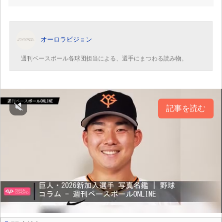
オーロラビジョン
週刊ベースボール各球団担当による、選手にまつわる読み物。
記事を読む