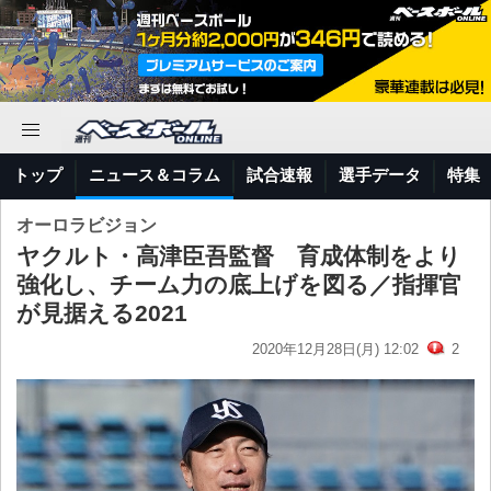
トップ
ニュース＆コラム
試合速報
選手データ
特集
オーロラビジョン
ヤクルト・高津臣吾監督 育成体制をより
強化し、チーム力の底上げを図る／指揮官
が見据える2021
2020年12月28日(月) 12:02
2