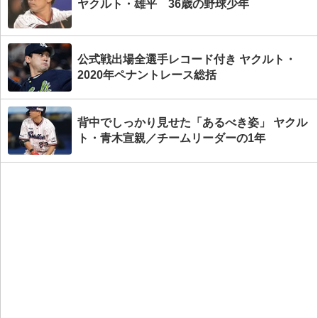
ヤクルト・雄平 36歳の野球少年
公式戦出場全選手レコード付き ヤクルト・
2020年ペナントレース総括
背中でしっかり見せた「あるべき姿」 ヤクル
ト・青木宣親／チームリーダーの1年