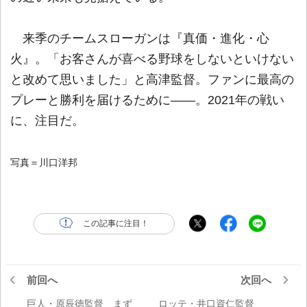
来季のチームスローガンは『真価・進化・心
火』。「お客さんが喜べる野球をしないといけない
と改めて思いました」と高津監督。ファンに最高の
プレーと勝利を届けるために――。2021年の戦い
に、注目だ。
写真＝川口洋邦
この記事に注目！
前回へ
次回へ
巨人・原辰徳監督 まず
ロッテ・井口資仁監督