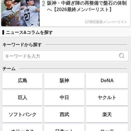
2
阪神・中継ぎ陣の再整備で盤石の体制
へ【2026最終メンバーリスト】
12球団最新メンバーリスト
ニュース&コラムを探す
キーワードから探す
チーム
広島
阪神
DeNA
巨人
中日
ヤクルト
ソフト
バンク
西武
楽天