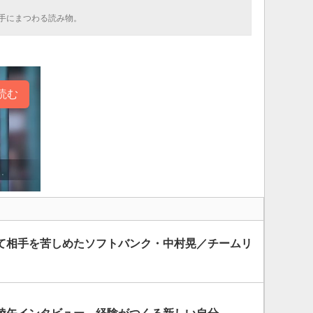
手にまつわる読み物。
読む
て相手を苦しめたソフトバンク・中村晃／チームリ