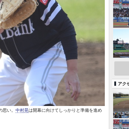
アク
の思い。
中村晃
は開幕に向けてしっかりと準備を進め