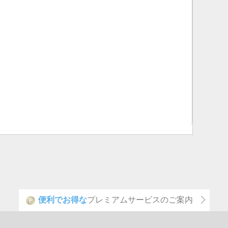
便利でお得な
プレミアムサービスのご案内
P