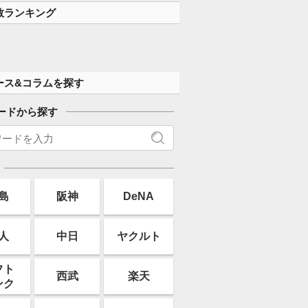
数ランキング
ース&コラムを探す
ードから探す
島
阪神
DeNA
人
中日
ヤクルト
フト
西武
楽天
ンク