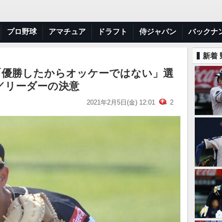
プロ野球
アマチュア
ドラフト
侍ジャパン
バックナ
新着
 「優勝したからオッケーではない」選
／リーダーの決意
2021年2月5日(金) 12:01
2