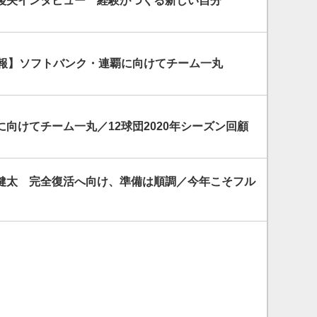
陵矢インタビュー 経験がつくる新しい自分
情報】ソフトバンク・連覇に向けてチーム一丸
向けてチーム一丸／12球団2020年シーズン回顧
健太 完全復活へ向け、準備は順調／今年こそフル