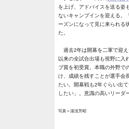
を上げ、アドバイスを送る姿も
ないキャンプインを迎える。
ーズンになって見に来られる
た。
過去2年は開幕を二軍で迎えた
以来の全試合出場も視野に入
ブ賞を初受賞。本職の外野で
け、成績を残すことが選手会
たい。開幕戦も2年ぐらい出
したい」。意識の高いリーダ
写真＝湯浅芳昭