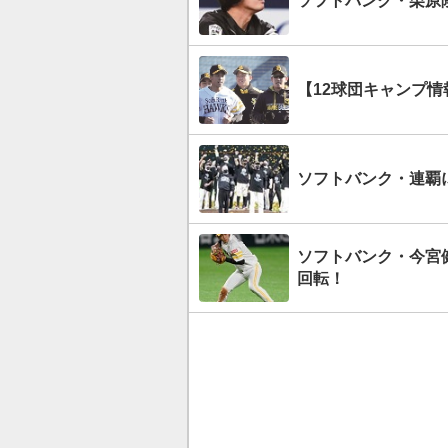
ソフトバンク・栗原
【12球団キャンプ
ソフトバンク・連覇に
ソフトバンク・今宮
回転！