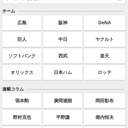
チーム
広島
阪神
DeNA
巨人
中日
ヤクルト
ソフト
バンク
西武
楽天
オリックス
日本ハム
ロッテ
連載コラム
張本勲
廣岡達朗
岡田彰布
野村克也
平野謙
堀内恒夫