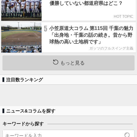
優勝していない都道府県はどこ？
HOT TOPIC
5
小笠原道大コラム 第115回 千葉の魅力
「出身地・千葉の話の続き。昔から野
球熱の高い土地柄です」
ガッツのフルスイング主義
もっと見る
注目数ランキング
ニュース&コラムを探す
キーワードから探す