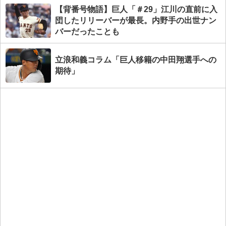
【背番号物語】巨人「＃29」江川の直前に入
団したリリーバーが最長。内野手の出世ナン
バーだったことも
立浪和義コラム「巨人移籍の中田翔選手への
期待」