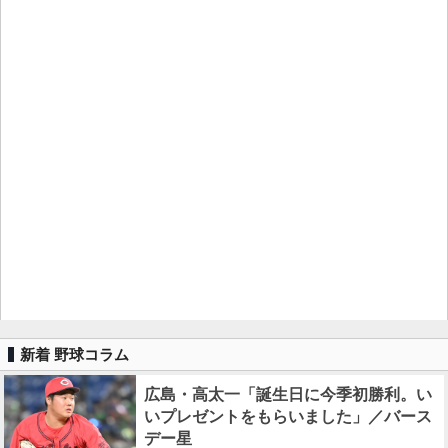
新着 野球コラム
広島・高太一「誕生日に今季初勝利。い
いプレゼントをもらいました」／バース
デー星