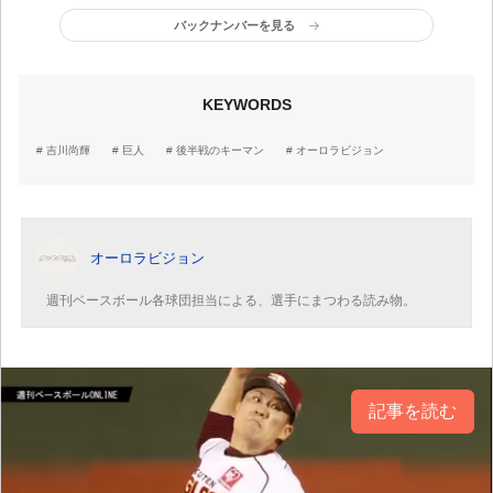
バックナンバーを見る
KEYWORDS
吉川尚輝
巨人
後半戦のキーマン
オーロラビジョン
オーロラビジョン
週刊ベースボール各球団担当による、選手にまつわる読み物。
記事を読む