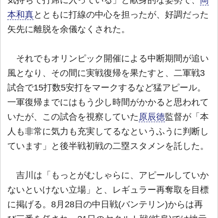
本和真
とともに打線の中心を担ったが、好調だった
矢先に離脱を余儀なくされた。
それでもオリンピック開催による中断期間が追い
風となり、その間に実戦復帰を果たすと、二軍戦3
試合で15打数5安打をマークするなど猛アピール。
一軍復帰までにはもう少し時間がかかると思われて
いたが、この試合を視察していた
原辰徳
監督が「本
人も非常に気力も充実してるなというふうに判断し
ています」と後半戦初戦の二塁スタメンを託した。
吉川は「もっとがむしゃらに、アピールしていか
ないといけない立場」と、レギュラー再奪取を目標
に掲げる。8月28日の中日戦(バンテリン)からは再