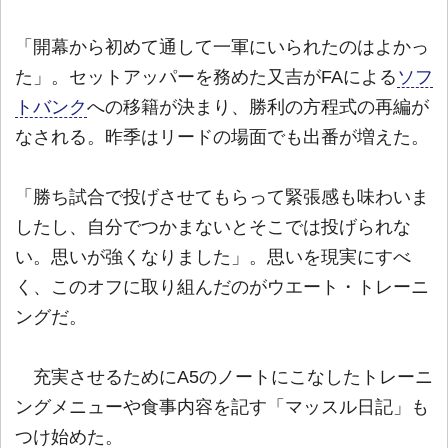
「開幕から初めて通して一軍にいられたのはよかっ
た」。セットアッパーを務めた又吉がFAによる
ソフ
トバンク
への移籍が決まり、勝利の方程式の再編が
なされる。昨季はリードの場面でも出番が増えた。
「勝ち試合で投げさせてもらって緊張感も味わいま
したし、自分でつかまないとそこでは投げられな
い。思いが強くなりました」。思いを現実にすべ
く、このオフに取り組んだのがウエート・トレーニ
ングだ。
充実させるためにA5のノートにこなしたトレーニ
ングメニューや食事内容を記す「マッスル日記」も
つけ始めた。