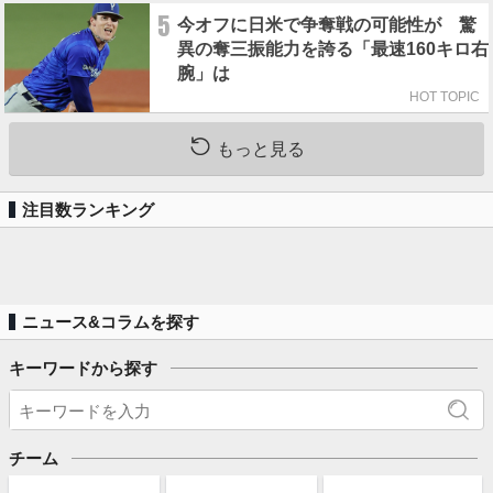
5
今オフに日米で争奪戦の可能性が 驚
異の奪三振能力を誇る「最速160キロ右
腕」は
HOT TOPIC
もっと見る
注目数ランキング
ニュース&コラムを探す
キーワードから探す
チーム