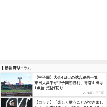
新着 野球コラム
【甲子園】大会4日目の試合結果一覧
東日大昌平が甲子園初勝利、青森山田は
1点差で逃げ切り
2026夏の甲子園
【ロッテ】「楽しく歌うことができまし