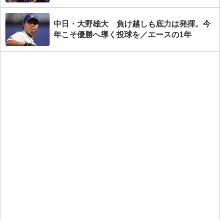
中日・大野雄大 負け越しも底力は発揮。今
年こそ優勝へ導く投球を／エースの1年