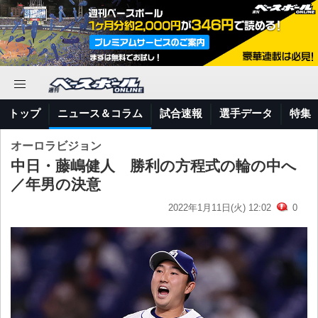
トップ
ニュース＆コラム
試合速報
選手データ
特集
オーロラビジョン
中日・藤嶋健人 勝利の方程式の輪の中へ
／年男の決意
2022年1月11日(火) 12:02
0