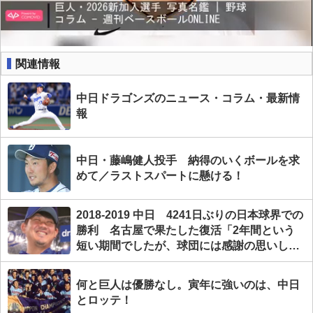
関連情報
中日ドラゴンズのニュース・コラム・最新情
報
中日・藤嶋健人投手 納得のいくボールを求
めて／ラストスパートに懸ける！
2018-2019 中日 4241日ぶりの日本球界での
勝利 名古屋で果たした復活「2年間という
短い期間でしたが、球団には感謝の思いしか
ありません」
何と巨人は優勝なし。寅年に強いのは、中日
とロッテ！