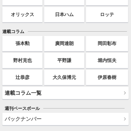
オリックス
日本ハム
ロッテ
連載コラム
張本勲
廣岡達朗
岡田彰布
野村克也
平野謙
堀内恒夫
辻恭彦
大久保博元
伊原春樹
連載コラム一覧
週刊ベースボール
バックナンバー