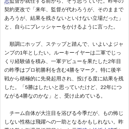
志
監督が就任する前から、そう思っていた。昨年の
契約更改で「来年、監督が代わろうが、そのままで
あろうが、結果を残さないといけない立場だった」
と、自らにプレッシャーをかけるように言った。
順調にホップ、ステップと踏んで、いよいよジャ
ンプの1年としたい。ルーキーイヤーは二軍でじっ
くり経験値を積み、一軍デビューを果たした2年目
の昨季はプロ初勝利を含む4勝をマーク。特に後半
戦から積極的に先発起用され、投げる度に結果を残
した。「5勝はしたいと思っていたけど、22年につ
ながる4勝なのかな」と、受け止めている。
チーム自体が大注目を浴びる今季だが、もの怖じ
しない性格は飛躍への一助となるかもしれない。昨