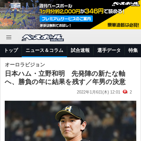
トップ
ニュース＆コラム
試合速報
選手データ
特集
オーロラビジョン
日本ハム・立野和明 先発陣の新たな軸
へ、勝負の年に結果を残す／年男の決意
2022年1月6日(木) 12:01
2