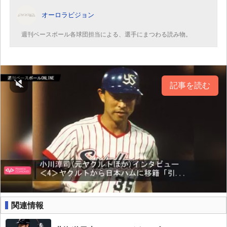
オーロラビジョン
週刊ベースボール各球団担当による、選手にまつわる読み物。
記事を読む
関連情報