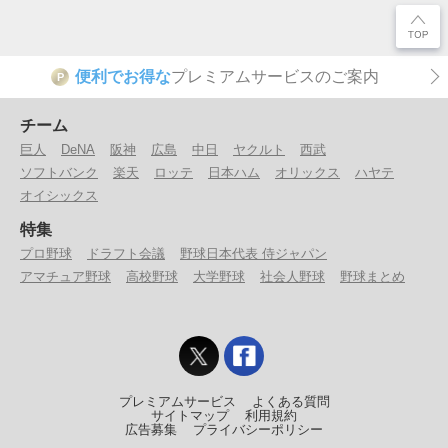
便利でお得な
プレミアムサービスのご案内
P
チーム
巨人
DeNA
阪神
広島
中日
ヤクルト
西武
ソフトバンク
楽天
ロッテ
日本ハム
オリックス
ハヤテ
オイシックス
特集
プロ野球
ドラフト会議
野球日本代表 侍ジャパン
アマチュア野球
高校野球
大学野球
社会人野球
野球まとめ
プレミアムサービス
よくある質問
サイトマップ
利用規約
広告募集
プライバシーポリシー