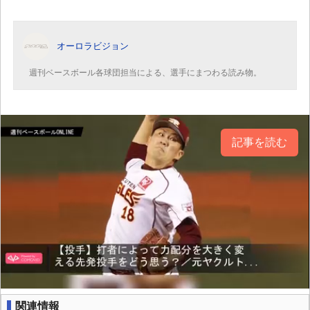
オーロラビジョン
週刊ベースボール各球団担当による、選手にまつわる読み物。
記事を読む
関連情報