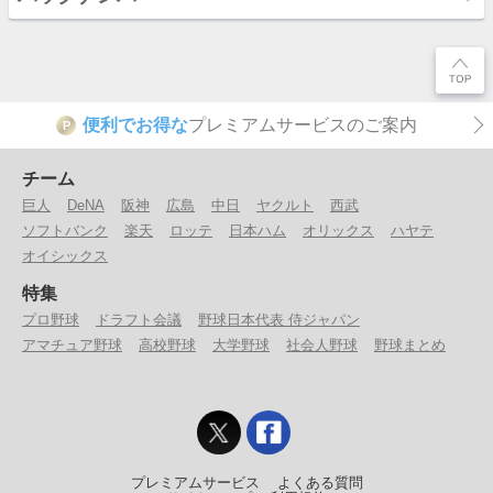
便利でお得な
プレミアムサービスのご案内
P
チーム
巨人
DeNA
阪神
広島
中日
ヤクルト
西武
ソフトバンク
楽天
ロッテ
日本ハム
オリックス
ハヤテ
オイシックス
特集
プロ野球
ドラフト会議
野球日本代表 侍ジャパン
アマチュア野球
高校野球
大学野球
社会人野球
野球まとめ
プレミアムサービス
よくある質問