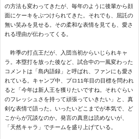
の方法も変わってきたが、毎年のように後輩から顔
面にケーキをぶつけられてきた。それでも、屈託の
無い笑みを見せる。その柔和な表情を見ても、愛さ
れる理由が伝わってくる。
昨季の打点王だが、入団当初からいじられキャ
ラ。本塁打を放った後など、試合中の一風変わった
コメントは「島内語録」と呼ばれ、ファンにも愛さ
れている。キャンプ中、プロ11年目の目標を問われ
ると「今年は新人王を獲りたいですね。それぐらい
のフレッシュさを持って頑張っていきたい」と、真
剣な表情で語った。いったいどこまでが本気で、ど
こからが冗談なのか。発言の真意は読めないが、
「天然キャラ」でチームを盛り上げている。