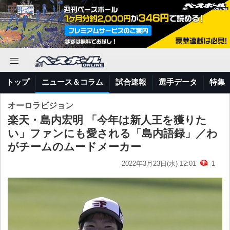
トップ
ニュース＆コラム
試合速報
選手データ
特集
オーロラビジョン
楽天・島内宏明 「今年は新人王を獲りた
い」ファンにも愛される「島内語録」／わ
がチームのムードメーカー
2022年3月23日(水) 12:01
1