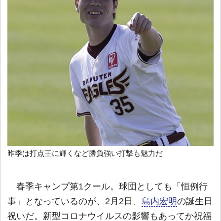
昨季は打点王に輝くなど勝負強い打撃も魅力だ
春季キャンプ第1クール。球団としても「恒例行
事」となっているのが、2月2日、
島内宏明
の誕生日
祝いだ。新型コロナウイルスの影響もあってか祝福