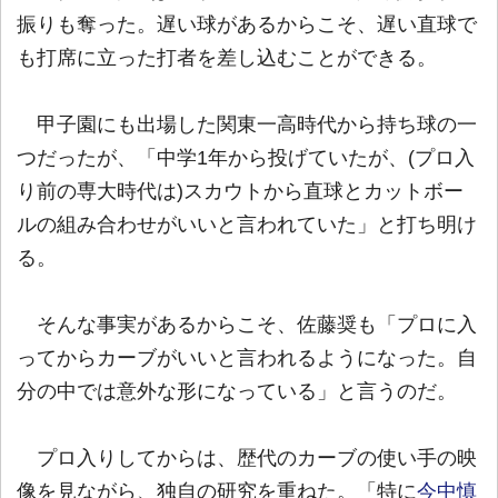
振りも奪った。遅い球があるからこそ、遅い直球で
も打席に立った打者を差し込むことができる。
甲子園にも出場した関東一高時代から持ち球の一
つだったが、「中学1年から投げていたが、(プロ入
り前の専大時代は)スカウトから直球とカットボー
ルの組み合わせがいいと言われていた」と打ち明け
る。
そんな事実があるからこそ、佐藤奨も「プロに入
ってからカーブがいいと言われるようになった。自
分の中では意外な形になっている」と言うのだ。
プロ入りしてからは、歴代のカーブの使い手の映
像を見ながら、独自の研究を重ねた。「特に
今中慎