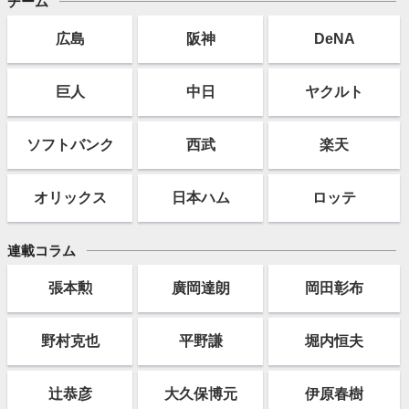
チーム
広島
阪神
DeNA
巨人
中日
ヤクルト
ソフト
バンク
西武
楽天
オリックス
日本ハム
ロッテ
連載コラム
張本勲
廣岡達朗
岡田彰布
野村克也
平野謙
堀内恒夫
辻恭彦
大久保博元
伊原春樹