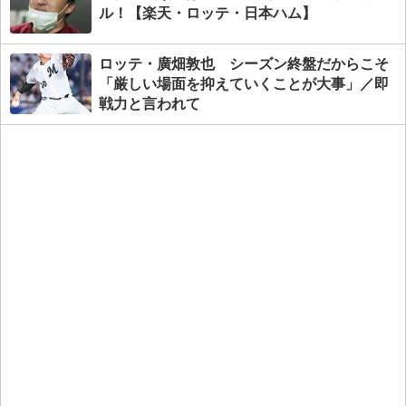
ル！【楽天・ロッテ・日本ハム】
ロッテ・廣畑敦也 シーズン終盤だからこそ
「厳しい場面を抑えていくことが大事」／即
戦力と言われて