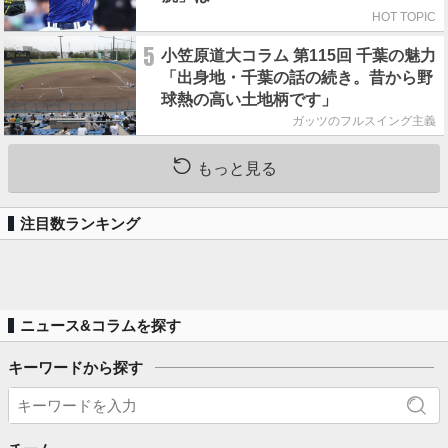
HOT TOPIC
5
小笠原道大コラム 第115回 千葉の魅力
「出身地・千葉の話の続き。昔から野
球熱の高い土地柄です」
ガッツのフルスイング主義
もっと見る
注目数ランキング
ニュース&コラムを探す
キーワードから探す