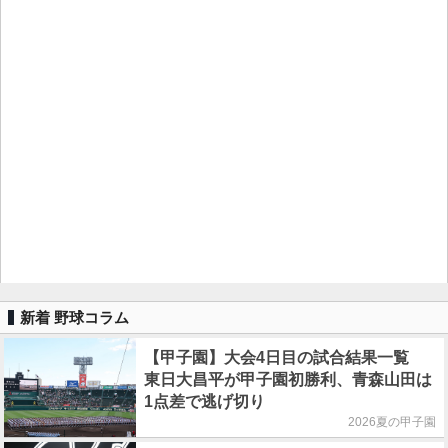
新着 野球コラム
【甲子園】大会4日目の試合結果一覧
東日大昌平が甲子園初勝利、青森山田は
1点差で逃げ切り
2026夏の甲子園