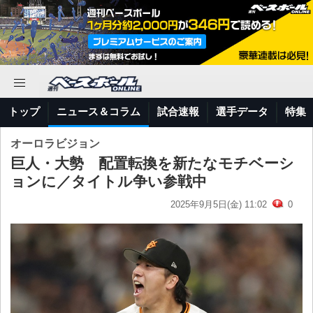
トップ
ニュース＆コラム
試合速報
選手データ
特集
オーロラビジョン
巨人・大勢 配置転換を新たなモチベーシ
ョンに／タイトル争い参戦中
2025年9月5日(金) 11:02
0