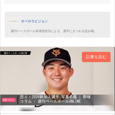
オーロラビジョン
週刊ベースボール各球団担当による、選手にまつわる読み物。
記事を読む