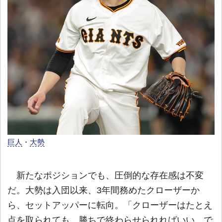
巨人
・
大勢
新たなポジションでも、圧倒的な存在感は不変
だ。大勢は入団以来、3年間務めたクローザーか
ら、セットアッパーに転向。「クローザーはたとえ
点を取られても、勝ちで終わらせられればいい。で