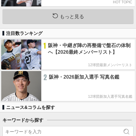
HOT TOPIC
もっと見る
注目数ランキング
1
阪神・中継ぎ陣の再整備で盤石の体制
へ【2026最終メンバーリスト】
12球団最新メンバーリスト
2
阪神・2026新加入選手 写真名鑑
12球団新加入選手写真名鑑
ニュース&コラムを探す
キーワードから探す