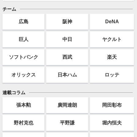
チーム
広島
阪神
DeNA
巨人
中日
ヤクルト
ソフト
バンク
西武
楽天
オリックス
日本ハム
ロッテ
連載コラム
張本勲
廣岡達朗
岡田彰布
野村克也
平野謙
堀内恒夫