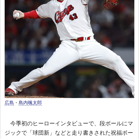
広島
・
島内颯太郎
今季初のヒーローインタビューで、段ボールにマ
ジックで「球団新」などと走り書きされた祝福ボー