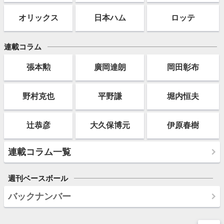
オリックス
日本ハム
ロッテ
連載コラム
張本勲
廣岡達朗
岡田彰布
野村克也
平野謙
堀内恒夫
辻恭彦
大久保博元
伊原春樹
連載コラム一覧
週刊ベースボール
バックナンバー