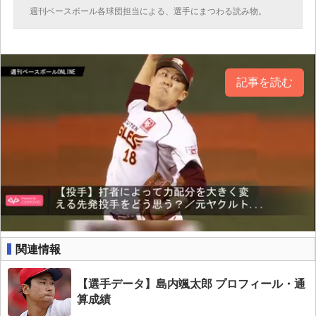
週刊ベースボール各球団担当による、選手にまつわる読み物。
記事を読む
関連情報
【選手データ】島内颯太郎 プロフィール・通
算成績