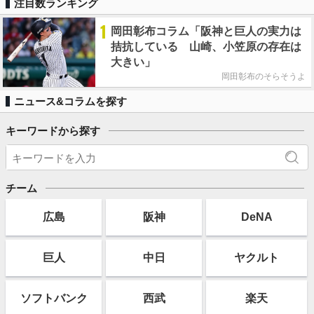
注目数ランキング
1
岡田彰布コラム「阪神と巨人の実力は
拮抗している 山崎、小笠原の存在は
大きい」
岡田彰布のそらそうよ
ニュース&コラムを探す
キーワードから探す
チーム
広島
阪神
DeNA
巨人
中日
ヤクルト
ソフト
バンク
西武
楽天