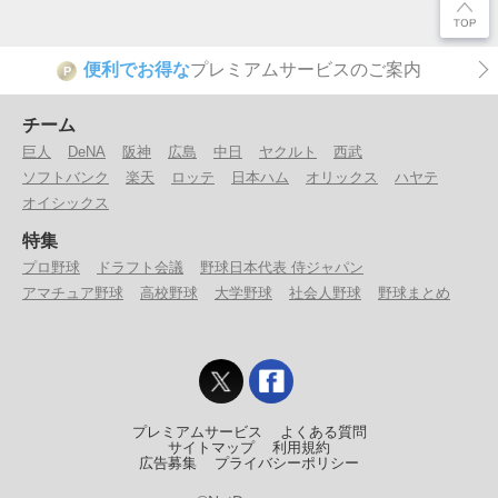
便利でお得な
プレミアムサービスのご案内
P
チーム
巨人
DeNA
阪神
広島
中日
ヤクルト
西武
ソフトバンク
楽天
ロッテ
日本ハム
オリックス
ハヤテ
オイシックス
特集
プロ野球
ドラフト会議
野球日本代表 侍ジャパン
アマチュア野球
高校野球
大学野球
社会人野球
野球まとめ
プレミアムサービス
よくある質問
サイトマップ
利用規約
広告募集
プライバシーポリシー