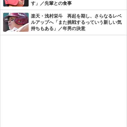
す」／先輩との食事
楽天・浅村栄斗 再起を期し、さらなるレベ
ルアップへ「また挑戦するっていう新しい気
持ちもある」／年男の決意