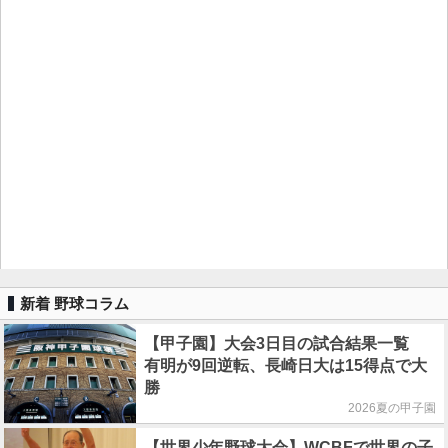
新着 野球コラム
【甲子園】大会3日目の試合結果一覧
有明が9回逆転、長崎日大は15得点で大
勝
2026夏の甲子園
【世界少年野球大会】WCBFで世界の子