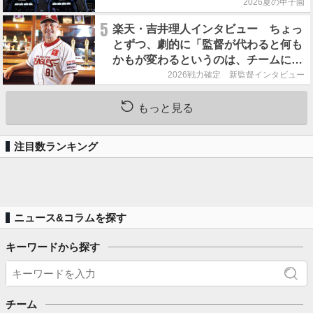
2026夏の甲子園
5
楽天・吉井理人インタビュー ちょっ
とずつ、劇的に「監督が代わると何も
かもが変わるというのは、チームにと
って良くないことなんです」
2026戦力確定 新監督インタビュー
もっと見る
注目数ランキング
ニュース&コラムを探す
キーワードから探す
チーム