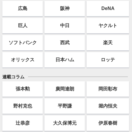
広島
阪神
DeNA
巨人
中日
ヤクルト
ソフト
バンク
西武
楽天
オリックス
日本ハム
ロッテ
連載コラム
張本勲
廣岡達朗
岡田彰布
野村克也
平野謙
堀内恒夫
辻恭彦
大久保博元
伊原春樹