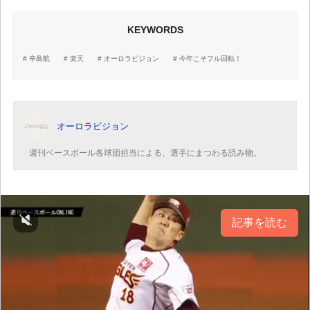
KEYWORDS
辛島航
楽天
オーロラビジョン
今年こそフル回転！
オーロラビジョン
週刊ベースボール各球団担当による、選手にまつわる読み物。
記事を読む