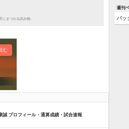
週刊
バッ
手にまつわる読み物。
読む
康誠 プロフィール・通算成績・試合速報