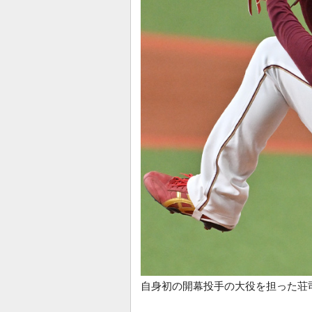
自身初の開幕投手の大役を担った荘