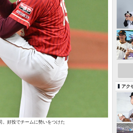
アク
司。好投でチームに勢いをつけた