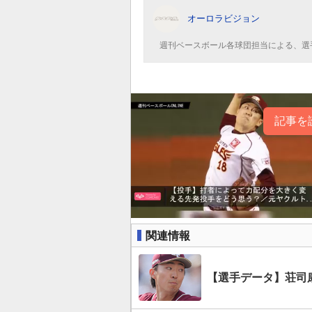
オーロラビジョン
週刊ベースボール各球団担当による、選
記事を
関連情報
【選手データ】荘司