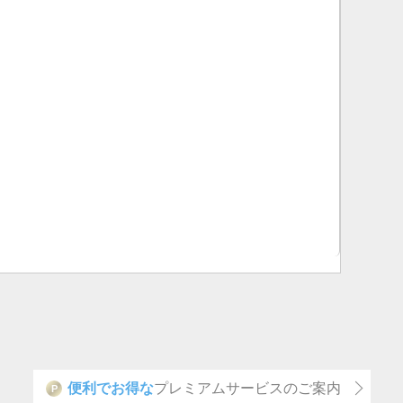
便利でお得な
プレミアムサービスのご案内
P