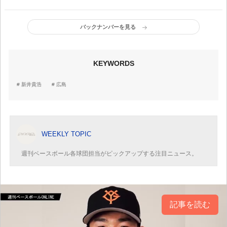
バックナンバーを見る
KEYWORDS
新井貴浩
広島
WEEKLY TOPIC
週刊ベースボール各球団担当がピックアップする注目ニュース。
記事を読む