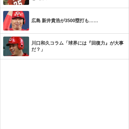
広島 新井貴浩が3500塁打も……
川口和久コラム「球界には『回復力』が大事
だ？」