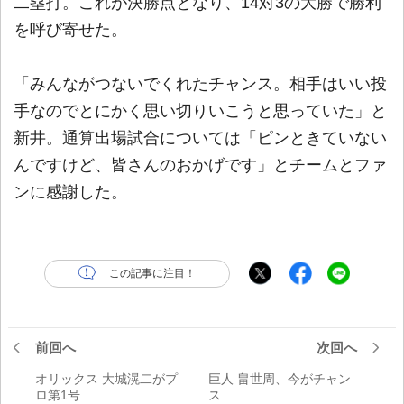
二塁打。これが決勝点となり、14対3の大勝で勝利
を呼び寄せた。
「みんながつないでくれたチャンス。相手はいい投
手なのでとにかく思い切りいこうと思っていた」と
新井。通算出場試合については「ピンときていない
んですけど、皆さんのおかげです」とチームとファ
ンに感謝した。
この記事に注目！
前回へ
次回へ
オリックス 大城滉二がプ
巨人 畠世周、今がチャン
ロ第1号
ス