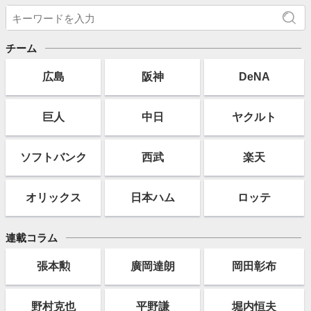
チーム
広島
阪神
DeNA
巨人
中日
ヤクルト
ソフト
バンク
西武
楽天
オリックス
日本ハム
ロッテ
連載コラム
張本勲
廣岡達朗
岡田彰布
野村克也
平野謙
堀内恒夫