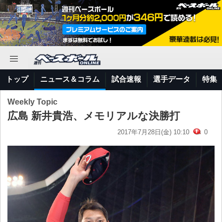
トップ
ニュース＆コラム
試合速報
選手データ
特集
Weekly Topic
広島 新井貴浩、メモリアルな決勝打
2017年7月28日(金) 10:10
0