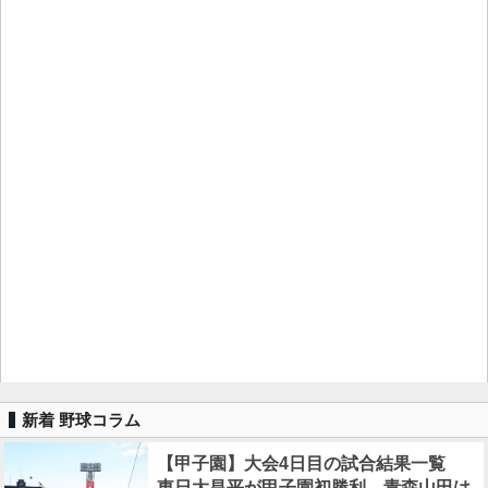
新着 野球コラム
【甲子園】大会4日目の試合結果一覧
東日大昌平が甲子園初勝利、青森山田は