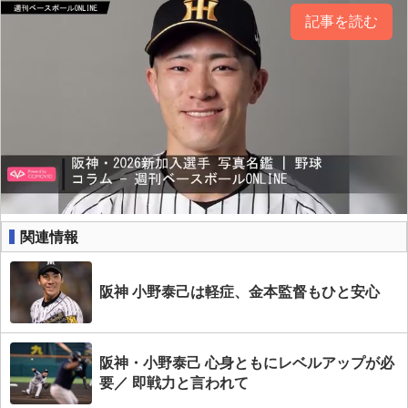
記事を読む
関連情報
阪神 小野泰己は軽症、金本監督もひと安心
阪神・小野泰己 心身ともにレベルアップが必
要／ 即戦力と言われて