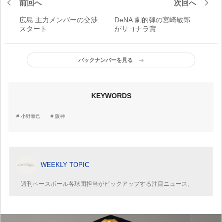
前回へ
次回へ
広島 主力メンバーの交渉
DeNA 劇的弾の宮崎敏郎
スタート
がサヨナラ賞
バックナンバーを見る
KEYWORDS
小野泰己
阪神
WEEKLY TOPIC
週刊ベースボール各球団担当がピックアップする注目ニュース。