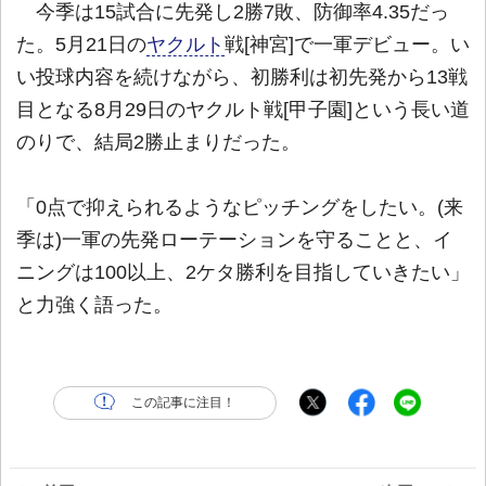
今季は15試合に先発し2勝7敗、防御率4.35だっ
た。5月21日の
ヤクルト
戦[神宮]で一軍デビュー。い
い投球内容を続けながら、初勝利は初先発から13戦
目となる8月29日のヤクルト戦[甲子園]という長い道
のりで、結局2勝止まりだった。
「0点で抑えられるようなピッチングをしたい。(来
季は)一軍の先発ローテーションを守ることと、イ
ニングは100以上、2ケタ勝利を目指していきたい」
と力強く語った。
この記事に注目！