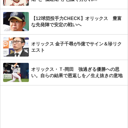
【12球団投手力CHECK】オリックス 豊富
な先発陣で安定の戦いへ
オリックス 金子千尋が5億でサイン＆珍リク
エスト
オリックス・Ｔ-岡田 強過ぎる優勝への思
い。自らの結果で恩返しを／生え抜きの意地