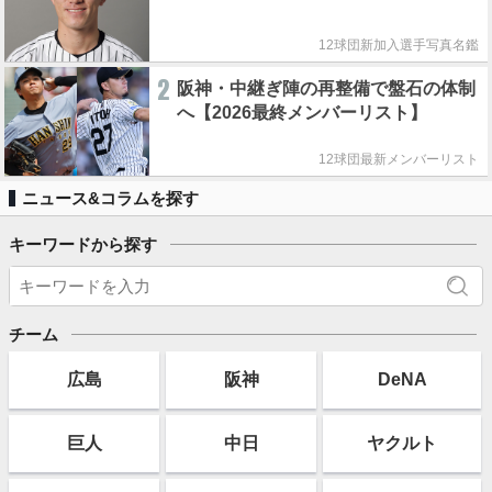
12球団新加入選手写真名鑑
2
阪神・中継ぎ陣の再整備で盤石の体制
へ【2026最終メンバーリスト】
12球団最新メンバーリスト
ニュース&コラムを探す
キーワードから探す
チーム
広島
阪神
DeNA
巨人
中日
ヤクルト