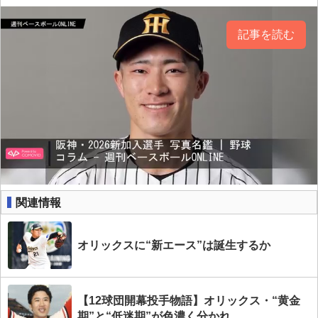
記事を読む
関連情報
オリックスに“新エース”は誕生するか
【12球団開幕投手物語】オリックス・“黄金
期”と“低迷期”が色濃く分かれ…