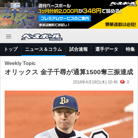
トップ
ニュース＆コラム
試合速報
選手データ
特集
Weekly Topic
オリックス 金子千尋が通算1500奪三振達成
2018年4月19日(木) 10:46
0