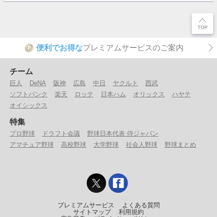
便利でお得な
プレミアムサービスのご案内
P
チーム
巨人
DeNA
阪神
広島
中日
ヤクルト
西武
ソフトバンク
楽天
ロッテ
日本ハム
オリックス
ハヤテ
オイシックス
特集
プロ野球
ドラフト会議
野球日本代表 侍ジャパン
アマチュア野球
高校野球
大学野球
社会人野球
野球まとめ
プレミアムサービス
よくある質問
サイトマップ
利用規約