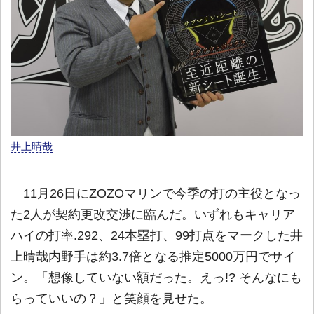
井上晴哉
11月26日にZOZOマリンで今季の打の主役となっ
た2人が契約更改交渉に臨んだ。いずれもキャリア
ハイの打率.292、24本塁打、99打点をマークした井
上晴哉内野手は約3.7倍となる推定5000万円でサイ
ン。「想像していない額だった。えっ!? そんなにも
らっていいの？」と笑顔を見せた。