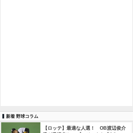
新着 野球コラム
【ロッテ】最適な人選！ OB渡辺俊介