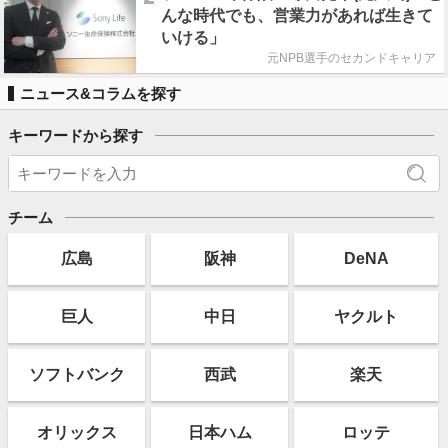
んな時代でも、営業力があれば生きて
いける」
元NPB選手のセカンドキャリア
ニュース&コラムを探す
キーワードから探す
チーム
広島
阪神
DeNA
巨人
中日
ヤクルト
ソフト
バンク
西武
楽天
オリックス
日本ハム
ロッテ