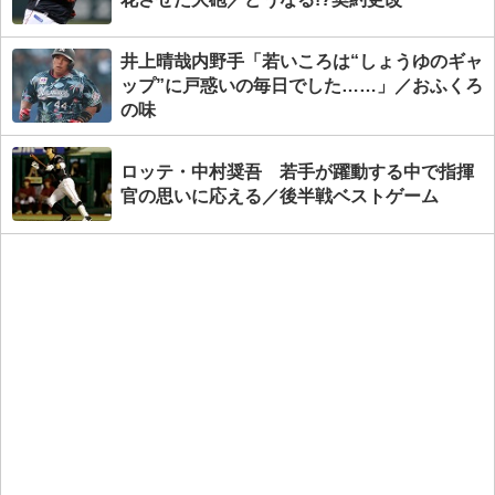
井上晴哉内野手「若いころは“しょうゆのギャ
ップ”に戸惑いの毎日でした……」／おふくろ
の味
ロッテ・中村奨吾 若手が躍動する中で指揮
官の思いに応える／後半戦ベストゲーム