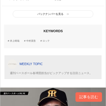
バックナンバーを見る
KEYWORDS
井上晴哉
中村奨吾
ロッテ
WEEKLY TOPIC
週刊ベースボール各球団担当がピックアップする注目ニュース。
記事を読む