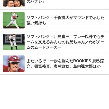
のハナシ」
ソフトバンク・千賀滉大がマウンドで示した
強い気持ち
ソフトバンク・川島慶三 プレー以外でもチ
ームを支えるみんなのお兄ちゃん／わがチー
ムのムードメーカー
まだいるぞ！一歩を刻んだROOKIES 辰己涼
介、頓宮裕真、奥村政稔、島内颯太郎ほか