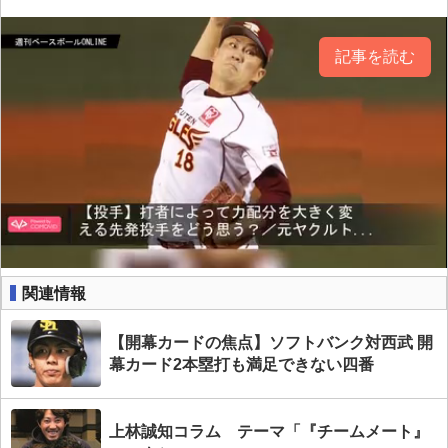
記事を読む
関連情報
【開幕カードの焦点】ソフトバンク対西武 開
幕カード2本塁打も満足できない四番
上林誠知コラム テーマ「『チームメート』