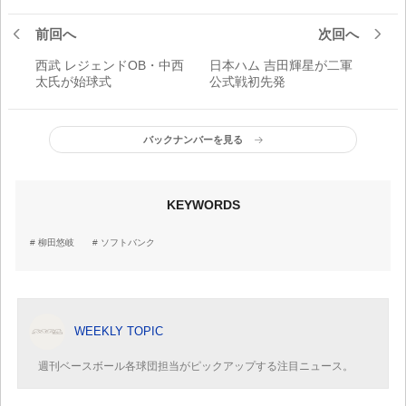
前回へ
次回へ
西武 レジェンドOB・中西
日本ハム 吉田輝星が二軍
太氏が始球式
公式戦初先発
バックナンバーを見る
KEYWORDS
柳田悠岐
ソフトバンク
WEEKLY TOPIC
週刊ベースボール各球団担当がピックアップする注目ニュース。