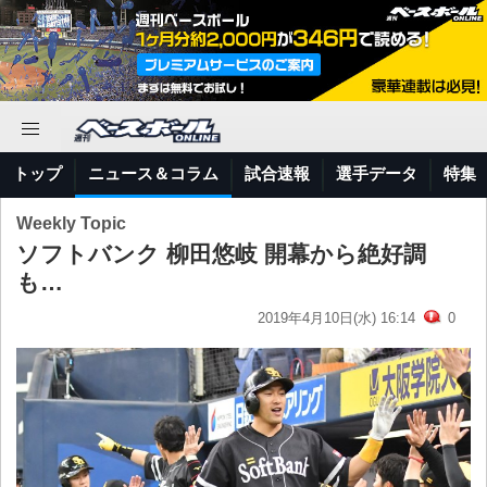
トップ
ニュース＆コラム
試合速報
選手データ
特集
Weekly Topic
ソフトバンク 柳田悠岐 開幕から絶好調
も…
2019年4月10日(水) 16:14
0