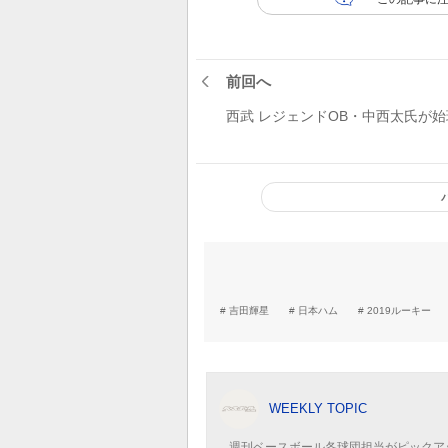
前回へ
西武 レジェンドOB・中西太氏が始
吉田輝星
日本ハム
2019ルーキー
WEEKLY TOPIC
週刊ベースボール各球団担当がピックア