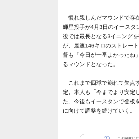
慣れ親しんだマウンドで存在
輝星投手が4月3日のイースタ
後では最長となる3イニングを
が、最速146キロのストレー
督も「今日が一番よかったね
るマウンドとなった。
これまで四球で崩れて失点す
定。本人も「今までより安定
た。今後もイースタンで登板
に向けて調整を続けていく。
この記事に