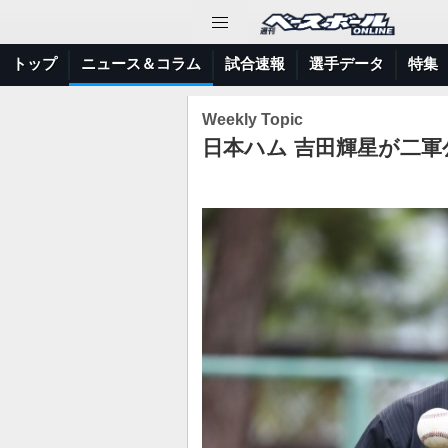
トップ
ニュース＆コラム
試合速報
選手データ
特集
Weekly Topic
日本ハム 吉田輝星が二軍