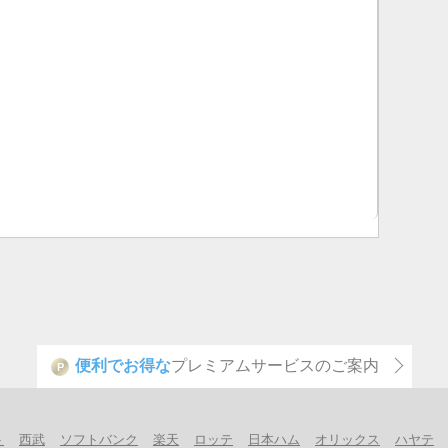
便利でお得な
プレミアムサービスのご案内
P
ト
西武
ソフトバンク
楽天
ロッテ
日本ハム
オリックス
ハヤテ