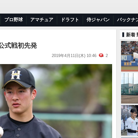
プロ野球
アマチュア
ドラフト
侍ジャパン
バックナ
新着
公式戦初先発
2019年4月11日(木) 10:46
2