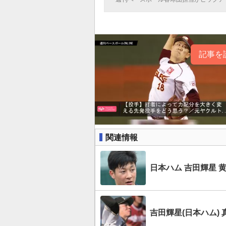
記事を
関連情報
日本ハム 吉田輝星 
吉田輝星(日本ハム)