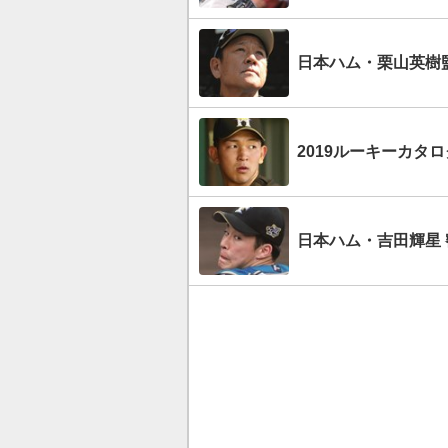
日本ハム・栗山英樹
2019ルーキーカタ
日本ハム・吉田輝星 