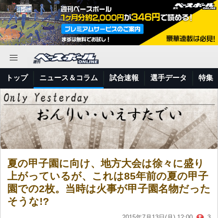
トップ
ニュース＆コラム
試合速報
選手データ
特集
夏の甲子園に向け、地方大会は徐々に盛り
上がっているが、これは85年前の夏の甲子
園での2枚。当時は火事が甲子園名物だった
そうな!?
2015年7月13日(月) 12:00
3