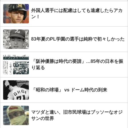
外国人選手には配慮はしても遠慮したらアカ
ン！
83年夏のPL学園の選手は純粋で初々しかった
「阪神優勝は時代の要請」…85年の日本を振
り返る
「昭和の球場」 vs ドーム時代の到来
マツダと違い、旧市民球場はブッソーなオジ
サンの世界