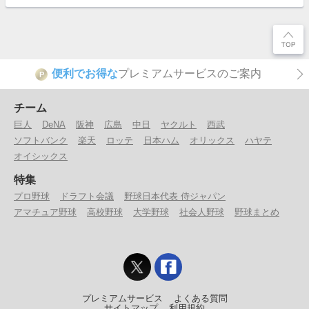
便利でお得な
プレミアムサービスのご案内
P
チーム
巨人
DeNA
阪神
広島
中日
ヤクルト
西武
ソフトバンク
楽天
ロッテ
日本ハム
オリックス
ハヤテ
オイシックス
特集
プロ野球
ドラフト会議
野球日本代表 侍ジャパン
アマチュア野球
高校野球
大学野球
社会人野球
野球まとめ
プレミアムサービス
よくある質問
サイトマップ
利用規約