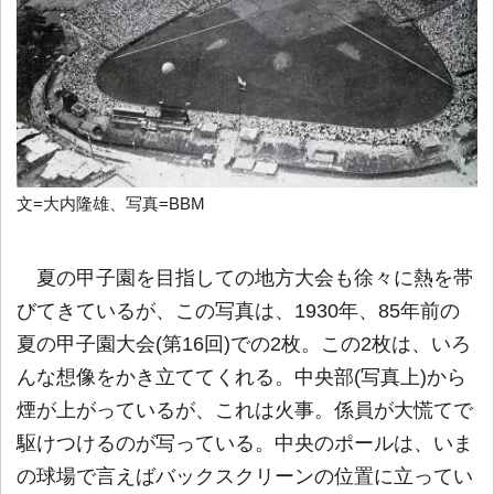
文=大内隆雄、写真=BBM
夏の甲子園を目指しての地方大会も徐々に熱を帯
びてきているが、この写真は、1930年、85年前の
夏の甲子園大会(第16回)での2枚。この2枚は、いろ
んな想像をかき立ててくれる。中央部(写真上)から
煙が上がっているが、これは火事。係員が大慌てで
駆けつけるのが写っている。中央のポールは、いま
の球場で言えばバックスクリーンの位置に立ってい