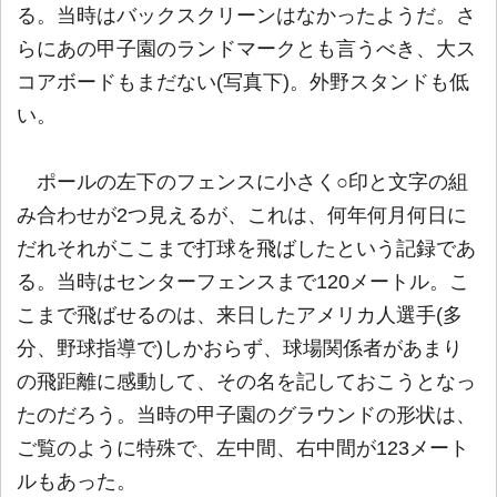
る。当時はバックスクリーンはなかったようだ。さ
らにあの甲子園のランドマークとも言うべき、大ス
コアボードもまだない(写真下)。外野スタンドも低
い。
ポールの左下のフェンスに小さく○印と文字の組
み合わせが2つ見えるが、これは、何年何月何日に
だれそれがここまで打球を飛ばしたという記録であ
る。当時はセンターフェンスまで120メートル。こ
こまで飛ばせるのは、来日したアメリカ人選手(多
分、野球指導で)しかおらず、球場関係者があまり
の飛距離に感動して、その名を記しておこうとなっ
たのだろう。当時の甲子園のグラウンドの形状は、
ご覧のように特殊で、左中間、右中間が123メート
ルもあった。