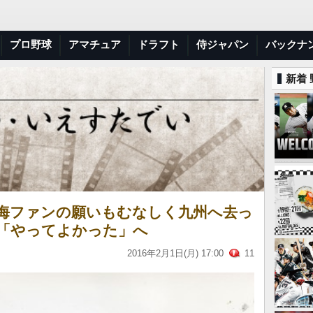
プロ野球
アマチュア
ドラフト
侍ジャパン
バックナ
新着
海ファンの願いもむなしく九州へ去っ
は「やってよかった」へ
2016年2月1日(月) 17:00
11