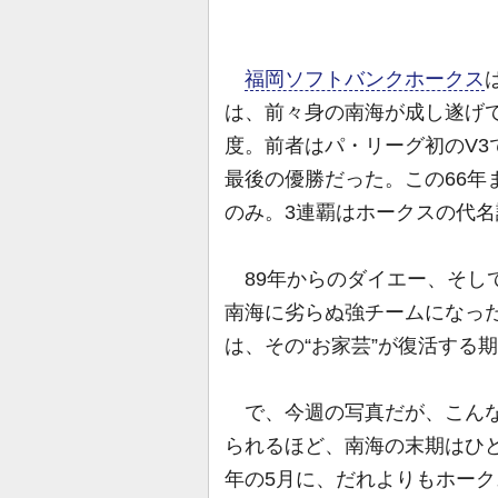
福岡ソフトバンクホークス
は、前々身の南海が成し遂げてい
度。前者はパ・リーグ初のV3
最後の優勝だった。この66年
のみ。3連覇はホークスの代
89年からのダイエー、そして
南海に劣らぬ強チームになっ
は、その“お家芸”が復活する
で、今週の写真だが、こんな
られるほど、南海の末期はひど
年の5月に、だれよりもホー