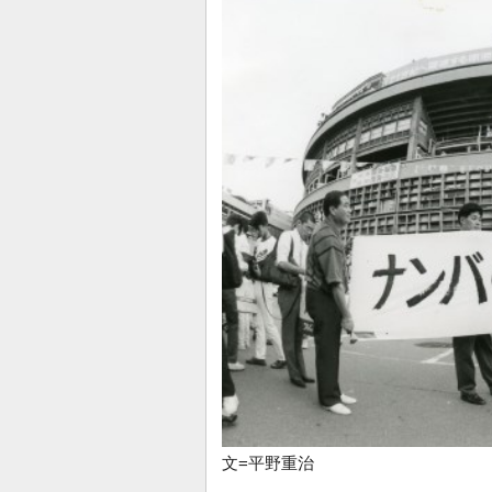
文=平野重治