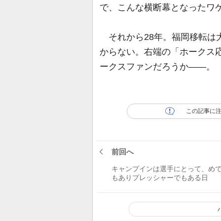
で、こんな横断幕となったワ
それから28年。福岡移転は
からない。右端の「ホークス
ークスファンだろうか――。
この記事に
前回へ
キャンプインは選手にとって、め
もありプレッシャーでもある日