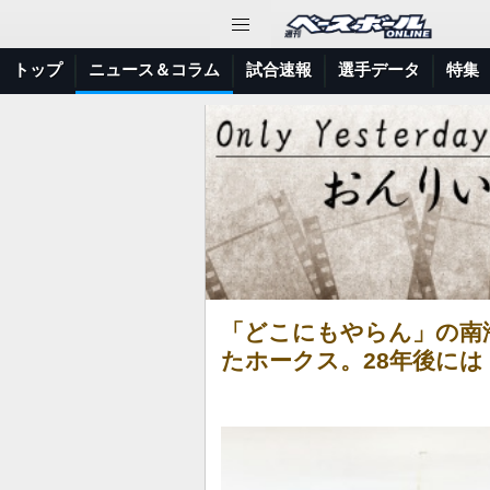
トップ
ニュース＆コラム
試合速報
選手データ
特集
「どこにもやらん」の南
たホークス。28年後に