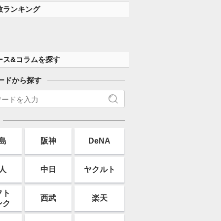
数ランキング
ース&コラムを探す
ードから探す
島
阪神
DeNA
人
中日
ヤクルト
フト
西武
楽天
ンク