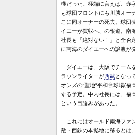
機だった。極端に言えば、赤
も球団フロントにも川勝オー
こに同オーナーの死去。球団
イエーが買収へ、の報道。南
社長も「絶対ない！」と全否定
に南海のダイエーへの譲渡が
ダイエーは、大阪でチームを
ラウンライターが
西武
となっ
オンズの“聖地”平和台球場(
する予定。中内社長には、福
という目論みがあった。
これにはオールド南海ファン
敵・西鉄の本拠地に移るとは