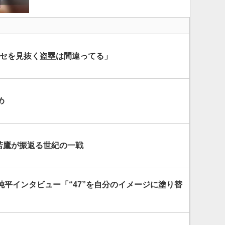
クセを見抜く盗塁は間違ってる」
め
若鷹が振返る世紀の一戦
純平インタビュー「“47”を自分のイメージに塗り替