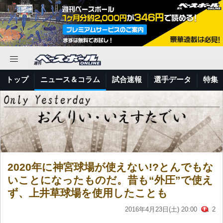
トップ
ニュース＆コラム
試合速報
選手データ
特集
2020年に神宮球場が使えない!?とんでもな
いことになったものだ。昔も“外圧”で使え
ず、上井草球場を使用したことも
2016年4月23日(土) 20:00
2