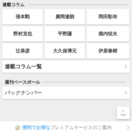
連載コラム
張本勲
廣岡達朗
岡田彰布
野村克也
平野謙
堀内恒夫
辻恭彦
大久保博元
伊原春樹
連載コラム一覧
週刊ベースボール
バックナンバー
便利でお得な
プレミアムサービスのご案内
P