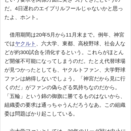
だ。4日遅れのエイプリルフールじゃないかと思っ
たよ、ホント。
借用期間は20年5月から11月末まで。例年、神宮
では
ヤクルト
、六大学、東都、高校野球、社会人な
どが約300試合を消化するという。これらがほとん
ど開催不可能になってしまうのだ。たとえ代替球場
が見つかったとしても、ヤクルトファン、大学野球
ファンは納得しないでしょう。「神宮だから見に行
くのだ」がファンの偽らざる気持ちなのだから。
「五輪」という錦の御旗に勝てるものはないから、
組織委の要求は通っちゃうんだろうなあ。この組織
委は問題ばかり起こしている。