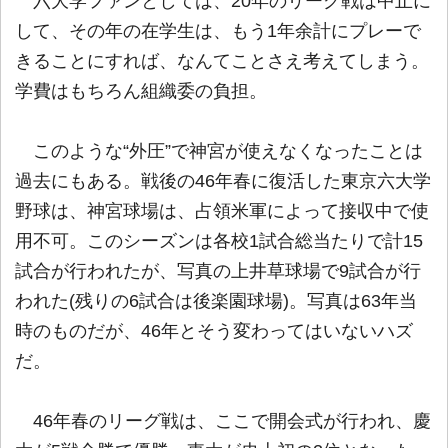
六大学ファンとしては、20年のリーグ戦は中止に
して、その年の在学生は、もう1年余計にプレーで
きることにすれば、なんてことさえ考えてしまう。
学費はもちろん組織委の負担。
このような“外圧”で神宮が使えなくなったことは
過去にもある。戦後の46年春に復活した東京六大学
野球は、神宮球場は、占領米軍によって接収中で使
用不可。このシーズンは各校1試合総当たりで計15
試合が行われたが、写真の上井草球場で9試合が行
われた(残りの6試合は後楽園球場)。写真は63年当
時のものだが、46年とそう変わってはいないハズ
だ。
46年春のリーグ戦は、ここで開会式が行われ、慶