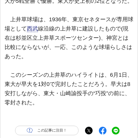
大が5戦全勝で優勝。東大が史上初の2位となった。
上井草球場は、1936年、東京セネタースが専用球
場として
西武
線沿線の上井草に建設したもので(現
在は杉並区立上井草スポーツセンター)、神宮とは
比較にならないが、一応、このような球場らしさは
あった。
このシーズンの上井草のハイライトは、6月1日、
東大が早大を1対0で完封したことだろう。早大は8
安打しながら、東大・山崎諭投手の“巧投”の前に、
零封された。
この記事に注目！