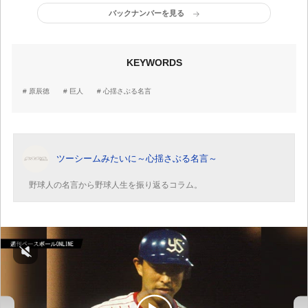
バックナンバーを見る
KEYWORDS
原辰徳
巨人
心揺さぶる名言
ツーシームみたいに～心揺さぶる名言～
野球人の名言から野球人生を振り返るコラム。