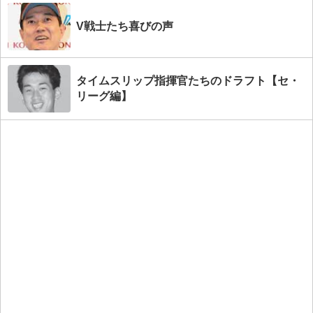
V戦士たち喜びの声
タイムスリップ指揮官たちのドラフト【セ・
リーグ編】