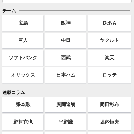
チーム
広島
阪神
DeNA
巨人
中日
ヤクルト
ソフト
バンク
西武
楽天
オリックス
日本ハム
ロッテ
連載コラム
張本勲
廣岡達朗
岡田彰布
野村克也
平野謙
堀内恒夫