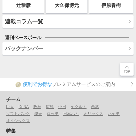
辻恭彦
大久保博元
伊原春樹
連載コラム一覧
週刊ベースボール
バックナンバー
便利でお得な
プレミアムサービスのご案内
P
チーム
巨人
DeNA
阪神
広島
中日
ヤクルト
西武
ソフトバンク
楽天
ロッテ
日本ハム
オリックス
ハヤテ
オイシックス
特集