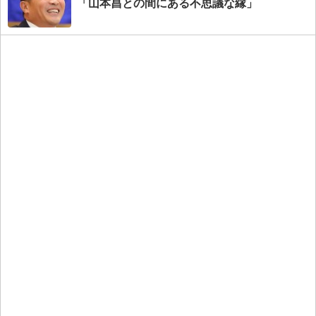
「山本昌との間にある不思議な縁」