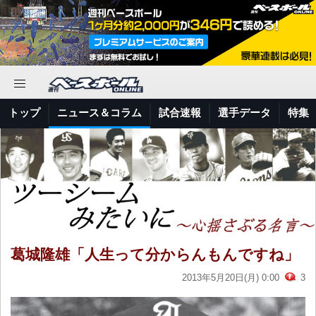
トップ
ニュース＆コラム
試合速報
選手データ
特集
葛城隆雄「人生って分からんもんですね」
2013年5月20日(月) 0:00
3