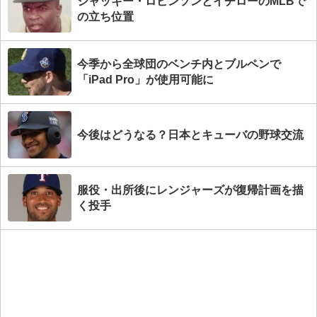
ジャッキー・ロビンソンとイチローのMLBで
の立ち位置
今季から全球団のベンチ内とブルペンで
「iPad Pro」が使用可能に
今後はどうなる？日本とキューバの野球交流
服役・出所後にレンジャーズが復帰計画を描
く投手