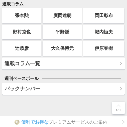
連載コラム
張本勲
廣岡達朗
岡田彰布
野村克也
平野謙
堀内恒夫
辻恭彦
大久保博元
伊原春樹
連載コラム一覧
週刊ベースボール
バックナンバー
便利でお得な
プレミアムサービスのご案内
P