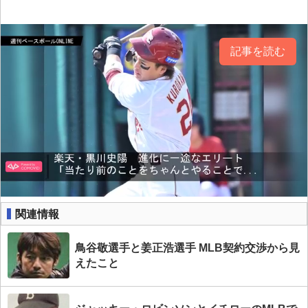
記事を読む
関連情報
鳥谷敬選手と姜正浩選手 MLB契約交渉から見
えたこと