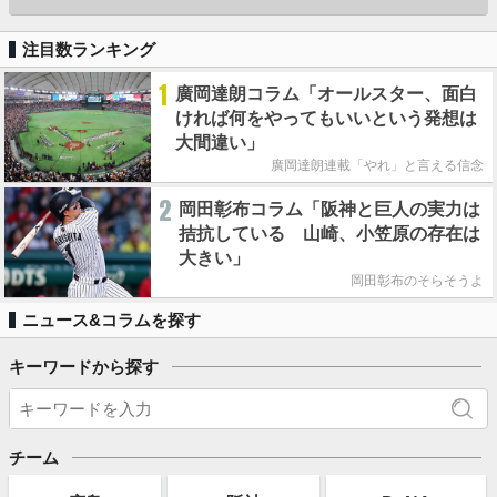
注目数ランキング
1
廣岡達朗コラム「オールスター、面白
ければ何をやってもいいという発想は
大間違い」
廣岡達朗連載「やれ」と言える信念
2
岡田彰布コラム「阪神と巨人の実力は
拮抗している 山崎、小笠原の存在は
大きい」
岡田彰布のそらそうよ
ニュース&コラムを探す
キーワードから探す
チーム