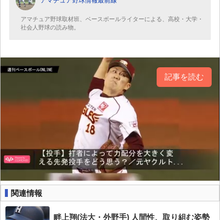
アマチュア野球情報最前線
アマチュア野球取材班、ベースボールライターによる、高校・大学・
社会人野球の読み物。
記事を読む
関連情報
畔上翔(法大・外野手) 人間性、取り組む姿勢