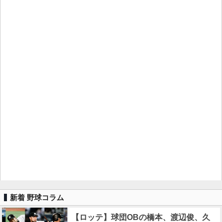
新着 野球コラム
【ロッテ】球団OBの橋本、渡辺俊、久