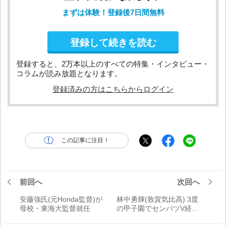
まずは体験！登録後7日間無料
登録して続きを読む
登録すると、2万本以上のすべての特集・インタビュー・
コラムが読み放題となります。
登録済みの方はこちらからログイン
この記事に注目！
前回へ
次回へ
安藤強氏(元Honda監督)が
林中勇輝(敦賀気比高) 3度
母校・東海大監督就任
の甲子園でセンバツV経
験。立大での「恩返し」