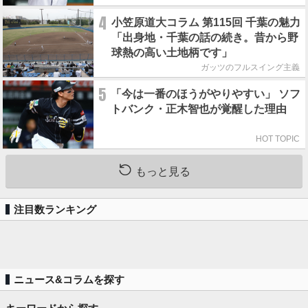
4
小笠原道大コラム 第115回 千葉の魅力
「出身地・千葉の話の続き。昔から野
球熱の高い土地柄です」
ガッツのフルスイング主義
5
「今は一番のほうがやりやすい」 ソフ
トバンク・正木智也が覚醒した理由
HOT TOPIC
もっと見る
注目数ランキング
ニュース&コラムを探す