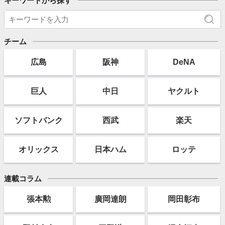
キーワードから探す
チーム
広島
阪神
DeNA
巨人
中日
ヤクルト
ソフト
バンク
西武
楽天
オリックス
日本ハム
ロッテ
連載コラム
張本勲
廣岡達朗
岡田彰布